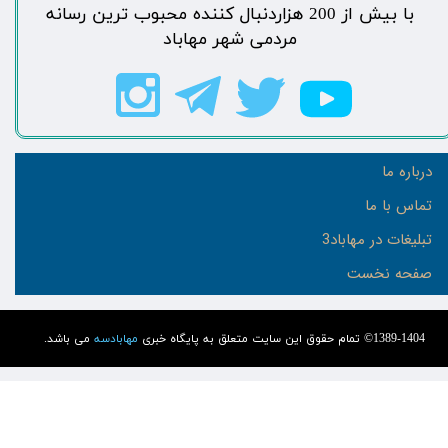
​با بیش از 200 هزاردنبال کننده محبوب ترین رسانه
مردمی شهر مهاباد​​​​​​​​​​​​​​
درباره ما
تماس با ما
تبلیغات در مهاباد3
صفحه نخست
1389-1404© تمام حقوق این سایت متعلق به پایگاه خبری
مهابادسه
می باشد.