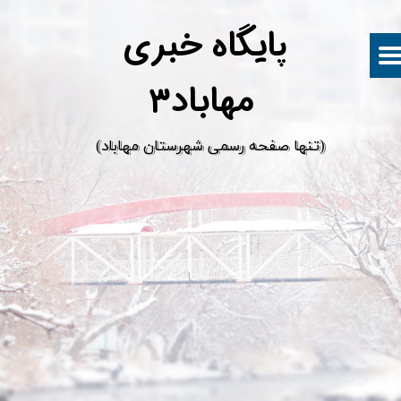
پ
ایگاه خبری
مهاباد۳
​(تنها صفحه رسمی شهرستان مهاباد)