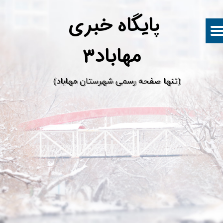
پ
ایگاه خبری
مهاباد۳
​(تنها صفحه رسمی شهرستان مهاباد)