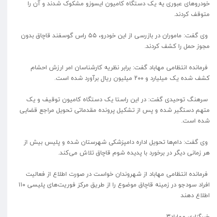
خودرو‌های عبوری یه یک دستگاه کامیون ایسوزو مشکوک شدند و آن را
متوقف کردند.
وی گفت: ماموران در بازرسی از این خودرو، ۵۵ راس گوسفند قاچاق بدون
مجوز حمل را کشف کردند.
فرمانده انتظامی مهاباد گفت: برابر نظریه کارشناسان امر ارزش احشام
کشف شده یک میلیارد و ۲۰۰ میلیون ریال برآورد شده است.
سرهنگ توحیدی گفت: در این راستا یک دستگاه کامیون توقیف و یک
متهم دستگیر شده و پس از تشکیل پرونده مقدماتی تحویل مراجع قضایی
شده است.
وی گفت: دام‌ها تحویل اداره دامپزشکی شهرستان شده و پلیس بیش از
هر زمانی دیگر در برخورد با پدیده شوم قاچاق تلاش می‌کند.
فرمانده انتظامی مهاباد از شهروندان خواست در صورت اطلاع از فعالیت
افراد سودجو در زمینه قاچاق موضوع را از طریق مرکز فوریت‌های پلیسی ۱۱۰
اطلاع دهند