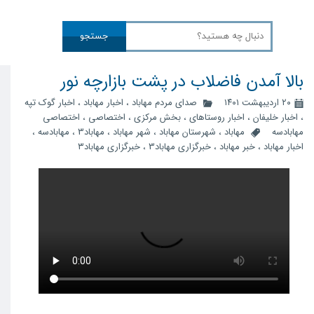
جستجو
بالا آمدن فاضلاب در پشت بازارچه نور
۲۰ اردیبهشت ۱۴۰۱
صدای مردم مهاباد
،
اخبار مهاباد
،
اخبار گوک تپه
،
اخبار خلیفان
،
اخبار روستاهای
،
بخش مرکزی
،
اختصاصی
،
اختصاصی
مهابادسه
مهاباد
،
شهرستان مهاباد
،
شهر مهاباد
،
مهاباد3
،
مهابادسه
،
اخبار مهاباد
،
خبر مهاباد
،
خبرگزاری مهاباد3
،
خبرگزاری مهاباد۳