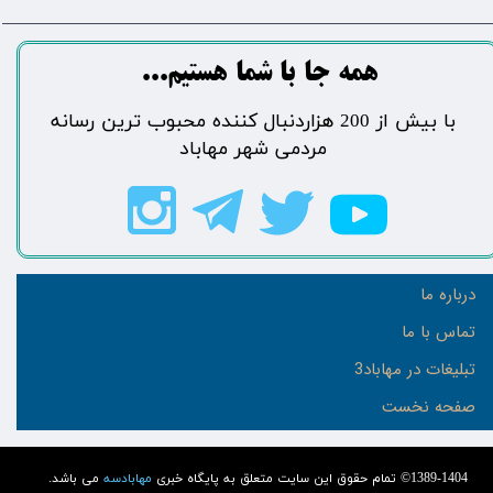
​​​همه جا با شما هستیم...​​​​​​​​​​​​​​
​با بیش از 200 هزاردنبال کننده محبوب ترین رسانه
مردمی شهر مهاباد​​​​​​​​​​​​​​
درباره ما
تماس با ما
تبلیغات در مهاباد3
صفحه نخست
1389-1404© تمام حقوق این سایت متعلق به پایگاه خبری
مهابادسه
می باشد.