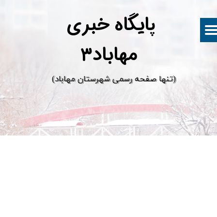
پ
ایگاه خبری
مهاباد۳
​(تنها صفحه رسمی شهرستان مهاباد)