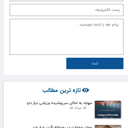
ثبت
تازه ترین مطالب
مهاباد به اماکن سرپوشیده ورزشی نیاز دارد
۰۵ مرداد ۰۵
جوان مهابادی در رودخانه لگبن غرق شد