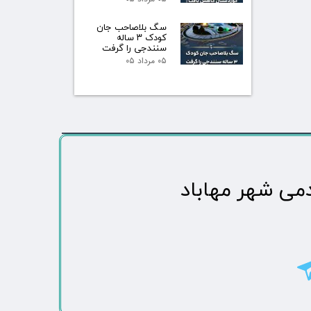
سگ بلاصاحب جان
کودک ۳ ساله
سنندجی را گرفت
۰۵ مرداد ۰۵