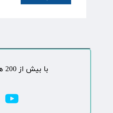
​با بیش از 200 هزاردنبال کننده محبوب ترین رسانه مردمی شهر مهاباد​​​​​​​​​​​​​​