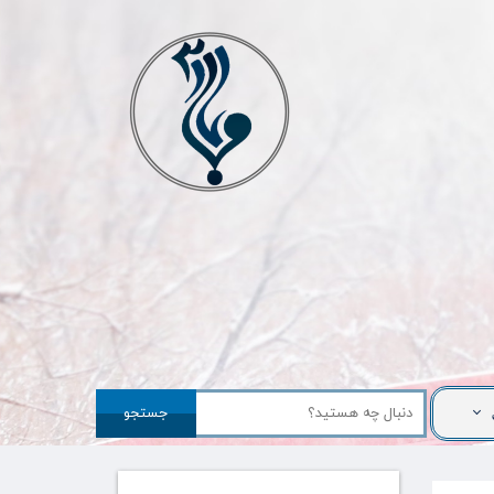
جستجو