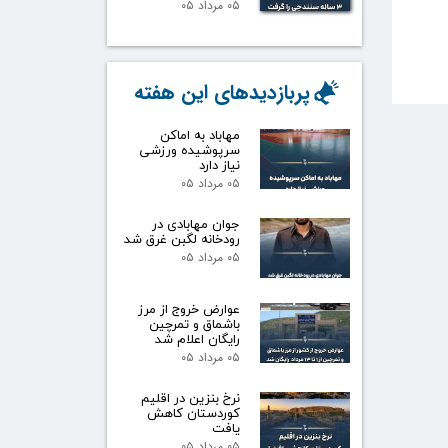
۰۵ مرداد ۰۵
پربازدیدهای این هفته
مهاباد به اماکن
سرپوشیده ورزشی
نیاز دارد
۰۵ مرداد ۰۵
جوان مهابادی در
رودخانه لگبن غرق شد
۰۵ مرداد ۰۵
عوارض خروج از مرز
باشماق و تمرچین
رایگان اعلام شد
۰۵ مرداد ۰۵
نرخ بنزین در اقلیم
کوردستان کاهش
یافت
۰۵ مرداد ۰۵