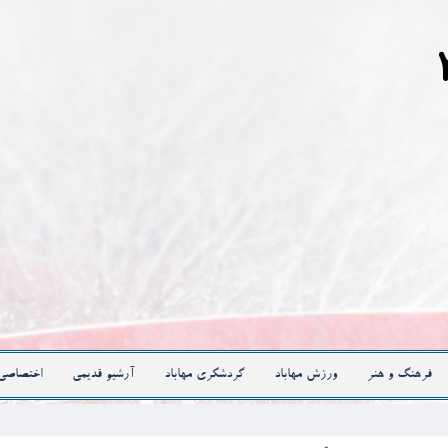
فرهنگ و هنر
ورزش مهاباد
گردشگری مهاباد
آرشیو قدیمی
اختصاصی