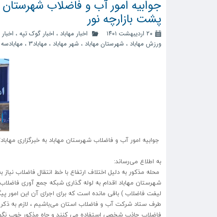
پشت بازارچه نور
۲۰ اردیبهشت ۱۴۰۱
اخبار مهاباد
،
اخبار گوک تپه
،
اخبار 
ورزش مهاباد
،
شهرستان مهاباد
،
شهر مهاباد
،
مهاباد3
،
مهابادسه
،
جوابیه امور آب و فاضلاب شهرستان مهاباد به خبرگزاری مهاباد۳ درخصوص فاضلاب محله پشت بازارچه نور
به اطلاع می‌رساند:
محله مذکور به دلیل اختلاف ارتفاع با خط انتقال فاضلاب نیاز 
شهرستان مهاباد اقدام به لوله گذاری شبکه جمع آوری فاضلاب 
لیفت فاضلاب ) باقی مانده است که برای اجرای آن این امور پیگ
طرف ستاد شرکت آب و فاضلاب استان می‌باشیم ، لازم به ذکر اس
فاضلاب جاذب شخصی استفاده می کنند و چاه مذکور خوب نگه