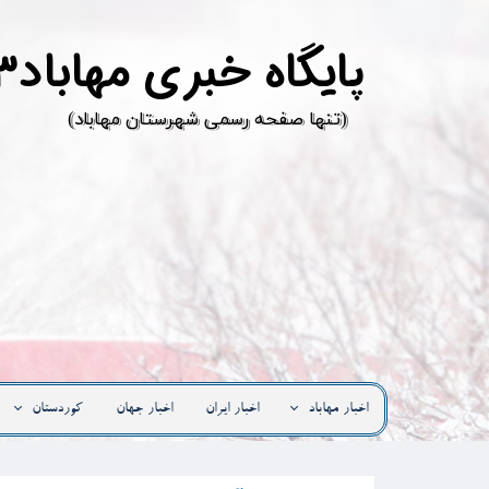
پ
ایگاه خبری مهاباد۳
​(تنها صفحه رسمی شهرستان مهاباد)
اخبار مهاباد
اخبار ایران
اخبار جهان
کوردستان