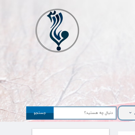
جستجو