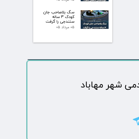
سگ بلاصاحب جان
کودک ۳ ساله
سنندجی را گرفت
۰۵ مرداد ۰۵