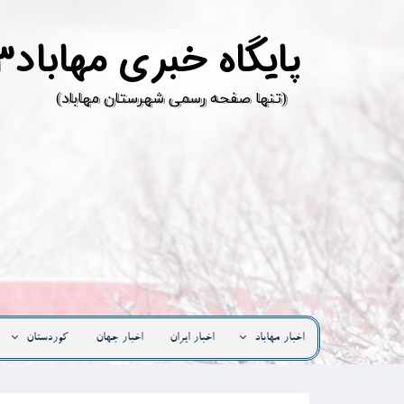
پ
ایگاه خبری مهاباد۳
​(تنها صفحه رسمی شهرستان مهاباد)
اخبار مهاباد
اخبار ایران
اخبار جهان
کوردستان