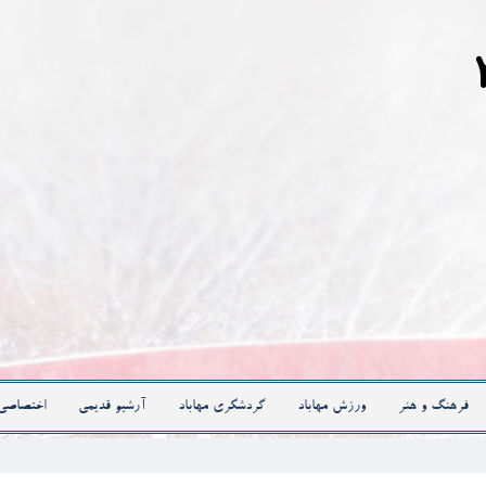
فرهنگ و هنر
ورزش مهاباد
گردشگری مهاباد
آرشیو قدیمی
اختصاصی