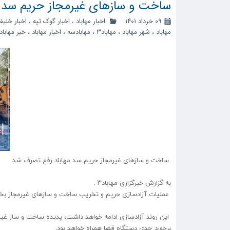
ساخت و ساز‌های غیرمجاز حریم سد 
۰۹ خرداد ۱۴۰۱
اخبار مهاباد
،
اخبار گوک تپه
،
اخبار خلیف
مهاباد
،
شهر مهاباد
،
مهاباد3
،
مهابادسه
،
اخبار مهاباد
،
خبر مهاباد
ساخت و ساز‌های غیرمجاز حریم سد مهاباد رفع تصرف شد
به گزارش خبرگزاری مهاباد۳ :
عملیات آزادسازی حریم و تخریب ساخت و ساز‌های غیرمجاز بخ
این روند آزادسازی ادامه خواهد داشت، پدیده ساخت و ساز غی
برخورد جدی دستگاه قضا همراه خواهد بود.