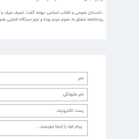
دادستان عمومی و انقلاب اسلامی مهاباد گفت: تصرف صرف و س
رودخانه‌ها متعلق به عموم مردم بوده و عزم دستگاه قضایی هم د