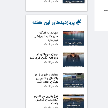
۰۵ مرداد ۰۵
تر
پربازدیدهای این هفته
مهاباد به اماکن
سرپوشیده ورزشی
نیاز دارد
۰۵ مرداد ۰۵
جوان مهابادی در
رودخانه لگبن غرق شد
۰۵ مرداد ۰۵
عوارض خروج از مرز
باشماق و تمرچین
رایگان اعلام شد
۰۵ مرداد ۰۵
نرخ بنزین در اقلیم
کوردستان کاهش
یافت
۰۵ مرداد ۰۵