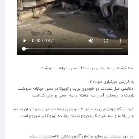
سه کشته و سه زخمی در تصادف محور مهاباد - سردشت
به گزارش خبرگزاری مهاباد۳ :
دقایقی قبل تصادف دو خودروی پراید و تویوتا در محور مهاباد- سردشت
نزدیک به روستای آفان سه کشته و سه زخمی بر جای گذاشت
درحالی که خودروی پراید حامل ۵ سرنشین بوده دو نفر از سرنشینان در دم
جان باخته و سە نفر دیگر مجروح شدند ، راننده تویوتا نیز مجروح است
در این عملیات نیروهای سازمان آتش نشانی با استفاده از ست