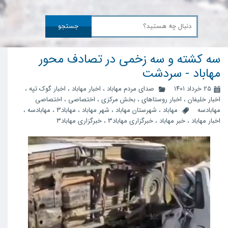
جستجو
سه کشته و سه زخمی در تصادف محور
مهاباد - سردشت
۲۵ خرداد ۱۴۰۱
صدای مردم مهاباد
،
اخبار مهاباد
،
اخبار گوک تپه
،
اخبار خلیفان
،
اخبار روستاهای
،
بخش مرکزی
،
اختصاصی
،
اختصاصی
مهابادسه
مهاباد
،
شهرستان مهاباد
،
شهر مهاباد
،
مهاباد3
،
مهابادسه
،
اخبار مهاباد
،
خبر مهاباد
،
خبرگزاری مهاباد3
،
خبرگزاری مهاباد۳