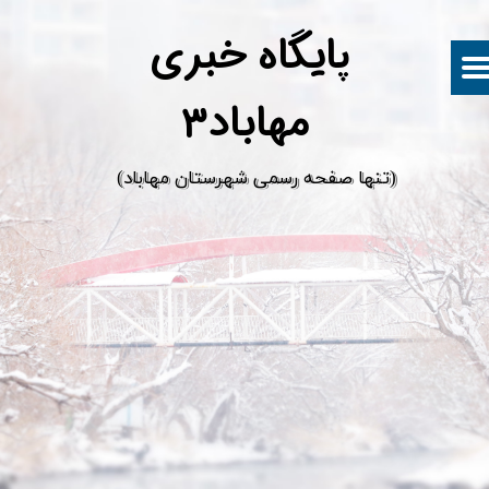
پ
ایگاه خبری
مهاباد۳
​(تنها صفحه رسمی شهرستان مهاباد)