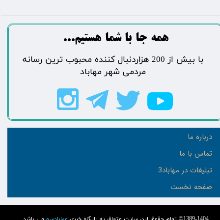
​​​همه جا با شما هستیم...​​​​​​​​​​​​​​
​با بیش از 200 هزاردنبال کننده محبوب ترین رسانه
مردمی شهر مهاباد​​​​​​​​​​​​​​
درباره ما
تماس با ما
تبلیغات در مهاباد3
صفحه نخست
1389-1404© تمام حقوق این سایت متعلق به پایگاه خبری
مهابادسه
می باشد.