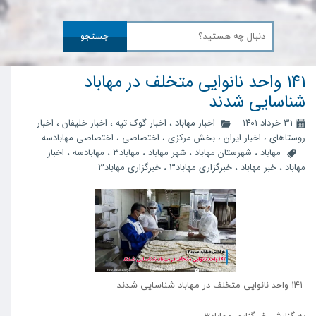
جستجو
۱۴۱ واحد نانوایی متخلف در مهاباد
شناسایی شدند
۳۱ خرداد ۱۴۰۱
اخبار مهاباد
،
اخبار گوک تپه
،
اخبار خلیفان
،
اخبار
روستاهای
،
اخبار ایران
،
بخش مرکزی
،
اختصاصی
،
اختصاصی مهابادسه
مهاباد
،
شهرستان مهاباد
،
شهر مهاباد
،
مهاباد3
،
مهابادسه
،
اخبار
مهاباد
،
خبر مهاباد
،
خبرگزاری مهاباد3
،
خبرگزاری مهاباد۳
۱۴۱ واحد نانوایی متخلف در مهاباد شناسایی شدند