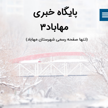
پ
ایگاه خبری
مهاباد۳
​(تنها صفحه رسمی شهرستان مهاباد)