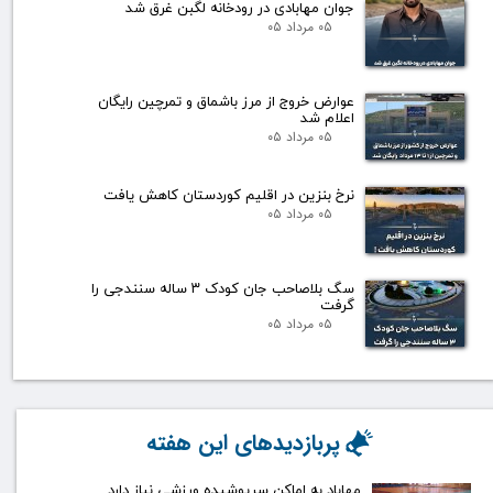
جوان مهابادی در رودخانه لگبن غرق شد
۰۵ مرداد ۰۵
عوارض خروج از مرز باشماق و تمرچین رایگان
اعلام شد
۰۵ مرداد ۰۵
نرخ بنزین در اقلیم کوردستان کاهش یافت
۰۵ مرداد ۰۵
سگ بلاصاحب جان کودک ۳ ساله سنندجی را
گرفت
۰۵ مرداد ۰۵
پربازدیدهای این هفته
مهاباد به اماکن سرپوشیده ورزشی نیاز دارد