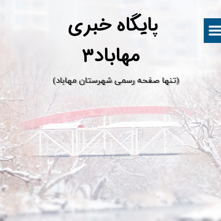
پ
ایگاه خبری
مهاباد۳
​(تنها صفحه رسمی شهرستان مهاباد)