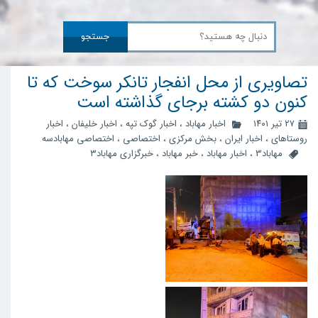
جستجو
تصاویری از محل انفجار تانکر سوخت که تا
کنون دو کشته برجای گذاشته است
۲۷ تیر ۱۴۰۱
اخبار مهاباد
،
اخبار گوک تپه
،
اخبار خلیفان
،
اخبار
روستاهای
،
اخبار ایران
،
بخش مرکزی
،
اختصاصی
،
اختصاصی مهابادسه
مهاباد3
،
اخبار مهاباد
،
خبر مهاباد
،
خبرگزاری مهاباد۳