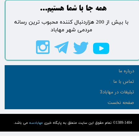
​​​همه جا با شما هستیم...​​​​​​​​​​​​​​
​با بیش از 200 هزاردنبال کننده محبوب ترین رسانه
مردمی شهر مهاباد​​​​​​​​​​​​​​
درباره ما
تماس با ما
تبلیغات در مهاباد3
صفحه نخست
1389-1404© تمام حقوق این سایت متعلق به پایگاه خبری
مهابادسه
می باشد.