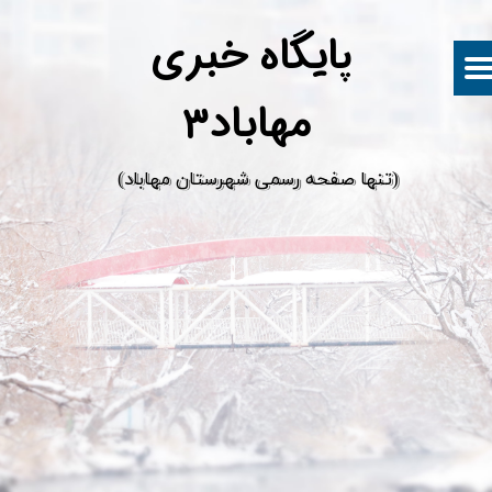
پ
ایگاه خبری
مهاباد۳
​(تنها صفحه رسمی شهرستان مهاباد)