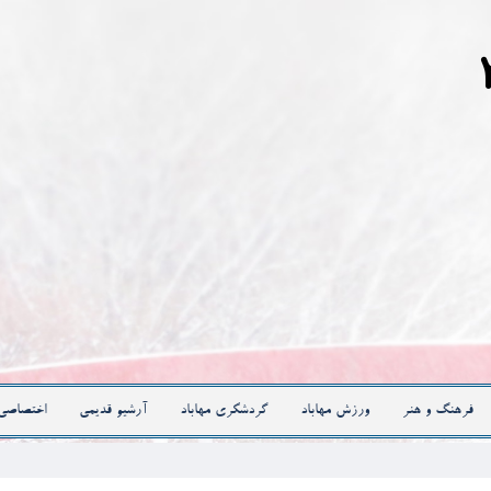
فرهنگ و هنر
ورزش مهاباد
گردشگری مهاباد
آرشیو قدیمی
اختصاصی