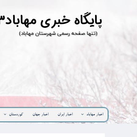
پ
ایگاه خبری مهاباد۳
​(تنها صفحه رسمی شهرستان مهاباد)
اخبار مهاباد
اخبار ایران
اخبار جهان
کوردستان