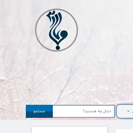
جستجو