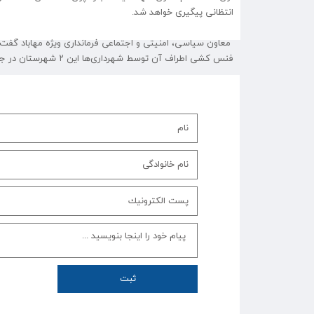
انتظانی پیگیری خواهد شد.
معاون سیاسی، امنیتی و اجتماعی فرمانداری ویژه مهاباد گفت
فنس کشی اطراف آن توسط شهرداری‌ها این ۲ شهرستان در جال انجام است و انتظار داریم تا پایان نسبت به راه اندازی کامل آن اقدام شود
خبرگزاری مهاباد۳
ثبت