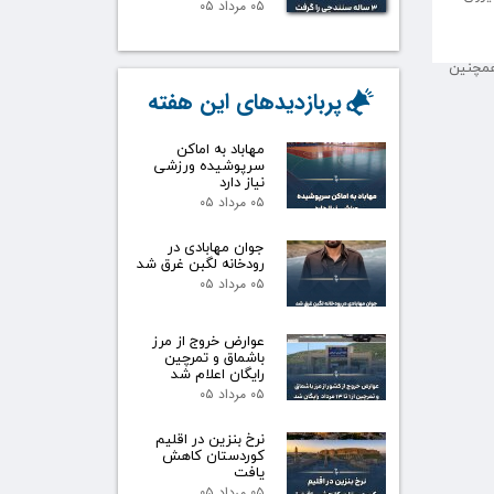
۰۵ مرداد ۰۵
همچنین
پربازدیدهای این هفته
مهاباد به اماکن
سرپوشیده ورزشی
نیاز دارد
۰۵ مرداد ۰۵
جوان مهابادی در
رودخانه لگبن غرق شد
۰۵ مرداد ۰۵
عوارض خروج از مرز
باشماق و تمرچین
رایگان اعلام شد
۰۵ مرداد ۰۵
نرخ بنزین در اقلیم
کوردستان کاهش
یافت
۰۵ مرداد ۰۵