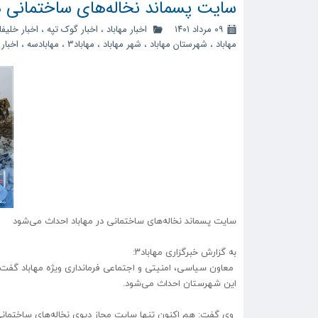
سایت پسماند نخاله‌های ساختمانی د
۰۹ مرداد ۱۴۰۱
اخبار مهاباد
،
اخبار گوک تپه
،
اخبار خلیفا
مهاباد
،
شهرستان مهاباد
،
شهر مهاباد
،
مهاباد3
،
مهابادسه
،
اخبار 
سایت پسماند نخاله‌های ساختمانی در مهاباد احداث می‌شود
به گزارش خبرگزاری مهاباد۳:
معاون سیاسی، امنیتی و اجتماعی فرمانداری ویژه مهاباد گفت: 
این شهرستان احداث می‌شود.
وی گفت: هم اکنون تنها سایت مجاز دپوی نخاله‌های ساختمانی 