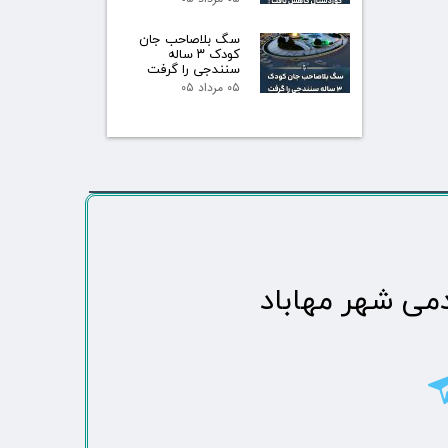
سگ بلاصاحب جان
کودک ۳ ساله
سنندجی را گرفت
۰۵ مرداد ۰۵