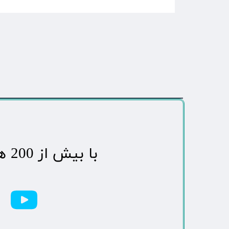
​با بیش از 200 هزاردنبال کننده محبوب ترین رسانه مردمی شهر مهاباد​​​​​​​​​​​​​​