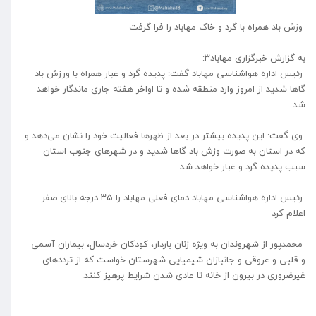
وزش باد همراه با گرد و خاک مهاباد را فرا گرفت
به گزارش خبرگزاری مهاباد۳:
رئیس اداره هواشناسی مهاباد گفت: پدیده گرد و غبار همراه با ورزش باد
گا‌ها شدید از امروز وارد منطقه شده و تا اواخر هفته جاری ماندگار خواهد
شد.
وی گفت: این پدیده بیشتر در بعد از ظهر‌ها فعالیت خود را نشان می‌دهد و
که در استان به صورت وزش باد گا‌ها شدید و در شهر‌های جنوب استان
سبب پدیده گرد و غبار خواهد شد.
رئیس اداره هواشناسی مهاباد دمای فعلی مهاباد را ۳۵ درجه بالای صفر
اعلام کرد
محمدپور از شهروندان به ویژه زنان باردار، کودکان خردسال، بیماران آسمی
و قلبی و عروقی و جانبازان شیمیایی شهرستان خواست که از تردد‌های
غیرضروری در بیرون از خانه تا عادی شدن شرایط پرهیز کنند.