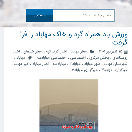
جستجو
ورزش باد همراه گرد و خاک مهاباد را فرا
گرفت
۱۵ شهریور ۱۴۰۱
اخبار مهاباد
،
اخبار گوک تپه
،
اخبار خلیفان
،
اخبار
روستاهای
،
بخش مرکزی
،
اختصاصی
،
اختصاصی مهابادسه
مهاباد
،
شهرستان مهاباد
،
شهر مهاباد
،
مهاباد3
،
مهابادسه
،
اخبار مهاباد
،
خبر مهاباد
،
خبرگزاری مهاباد3
،
خبرگزاری مهاباد۳