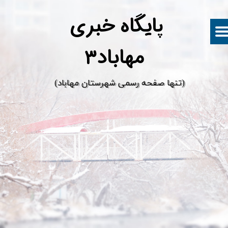
پ
ایگاه خبری
مهاباد۳
​(تنها صفحه رسمی شهرستان مهاباد)