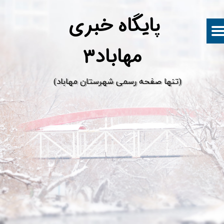
پ
ایگاه خبری
مهاباد۳
​(تنها صفحه رسمی شهرستان مهاباد)