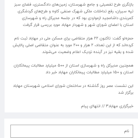
بازنگری طرح تفصیلی و جامع شهرستان، زمین‌های دادگستری، فضای سبز
تپه سیران، رفع تداخلات ملکی شهرک صنفی کاوه و طرح‌های گردشگری
کمربندی داشامجید ازمواردی بود که در جلسه مدیرکل راه و شهرسازی
استان با اعضای شورای شهر و شهردار مهاباد مورد بررسی قرار گرفت
حمزه‌لو گفت: تاکنون ۲۲ هزار متقاضی برای مسکن ملی در مهاباد ثبت نام
کرده‌اند که از این تعداد، ۲ هزار و ۲۰۰ مورد به عنوان متقاضی اصلی پالایش
شده و بقیه نیز در آینده نزدیک اعلام وضعیت می‌شوند.
همچنین مدیرکل راه و شهرسازی استان از ۵۰۰ میلیارد مطالبات پیمانکاران
استان و ۱۵۰ میلیارد مطالبات پیمانکاران مهاباد خبر داد
این نشست‌ عصر روز گذشته در ساختمان شورای اسلامی شهرستان مهاباد
برگزار شد
خبرگزاری مهاباد۳ // انتهاای پیام