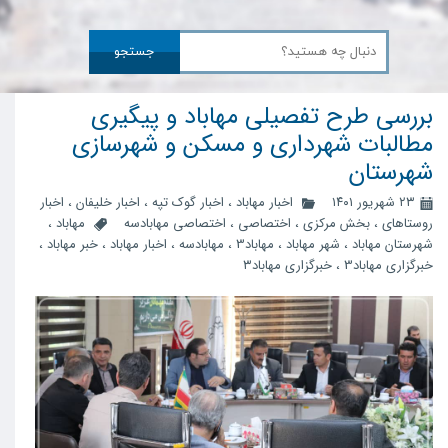
جستجو
بررسی طرح تفصیلی مهاباد و پیگیری
مطالبات شهرداری و مسکن و شهرسازی
شهرستان
۲۳ شهریور ۱۴۰۱
اخبار مهاباد
،
اخبار گوک تپه
،
اخبار خلیفان
،
اخبار
روستاهای
،
بخش مرکزی
،
اختصاصی
،
اختصاصی مهابادسه
مهاباد
،
شهرستان مهاباد
،
شهر مهاباد
،
مهاباد3
،
مهابادسه
،
اخبار مهاباد
،
خبر مهاباد
،
خبرگزاری مهاباد3
،
خبرگزاری مهاباد۳