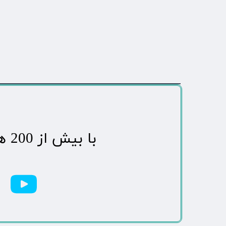
​با بیش از 200 هزاردنبال کننده محبوب ترین رسانه مردمی شهر مهاباد​​​​​​​​​​​​​​