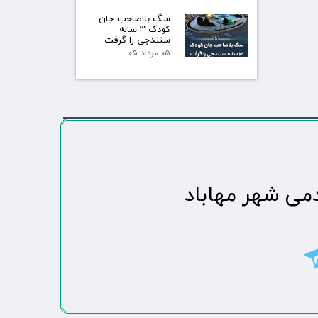
سگ بلاصاحب جان
کودک ۳ ساله
سنندجی را گرفت
۰۵ مرداد ۰۵