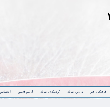
فرهنگ و هنر
ورزش مهاباد
گردشگری مهاباد
آرشیو قدیمی
اختصاصی