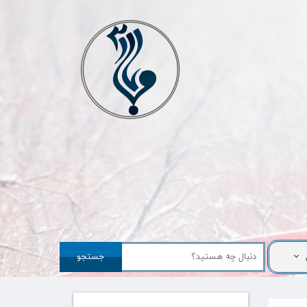
جستجو