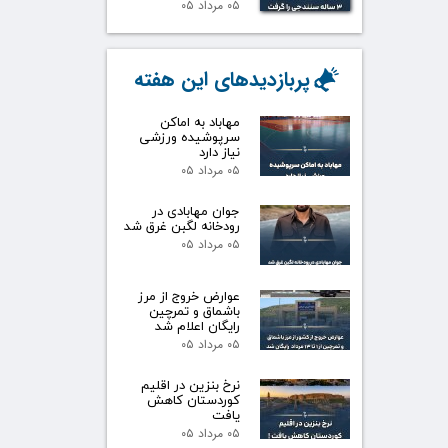
۰۵ مرداد ۰۵
پربازدیدهای این هفته
مهاباد به اماکن
سرپوشیده ورزشی
نیاز دارد
۰۵ مرداد ۰۵
جوان مهابادی در
رودخانه لگبن غرق شد
۰۵ مرداد ۰۵
عوارض خروج از مرز
باشماق و تمرچین
رایگان اعلام شد
۰۵ مرداد ۰۵
نرخ بنزین در اقلیم
کوردستان کاهش
یافت
۰۵ مرداد ۰۵