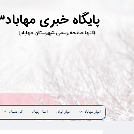
پ
ایگاه خبری مهاباد۳
​(تنها صفحه رسمی شهرستان مهاباد)
اخبار مهاباد
اخبار ایران
اخبار جهان
کوردستان