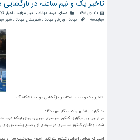
تاخیر یک و نیم ساعته در بازگشایی د
۳۰ دی ۱۴۰۱
صدای مردم مهاباد
،
اخبار مهاباد
،
اخبار گو
مهابادسه
مهاباد
،
ورزش مهاباد
،
شهرستان مهاباد
،
شهر مها
تاخیر یک و نیم ساعته در بازگشایی درب دانشگاه آزاد
به گزارش #شهروندخبرنگار مهاباد۳ :
شد.داوطلبان کنکور سراسری در سرمای اول صبح پشت دربهای بست
امید که عوامل اجرایی کنکور بتوانند آزمون سرنوشت ساز و مهم 