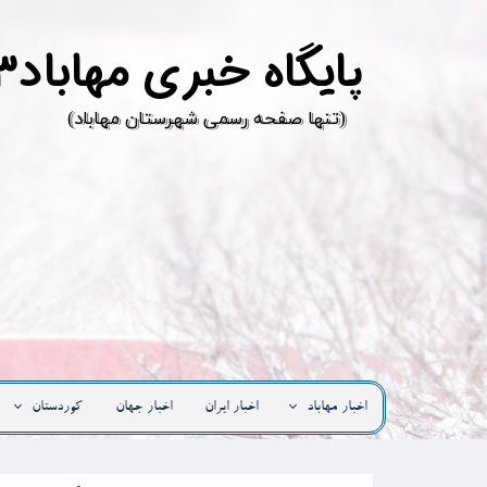
پ
ایگاه خبری مهاباد۳
​(تنها صفحه رسمی شهرستان مهاباد)
اخبار مهاباد
اخبار ایران
اخبار جهان
کوردستان