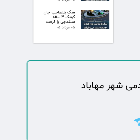
سگ بلاصاحب جان
کودک ۳ ساله
سنندجی را گرفت
۰۵ مرداد ۰۵