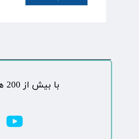
​با بیش از 200 هزاردنبال کننده محبوب ترین رسانه مردمی شهر مهاباد​​​​​​​​​​​​​​