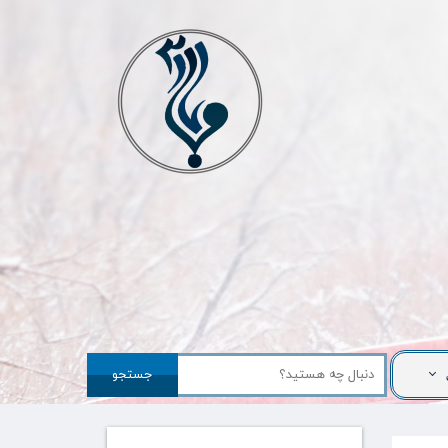
جستجو