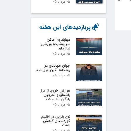
۰۵ مرداد ۰۵
پربازدیدهای این هفته
مهاباد به اماکن
سرپوشیده ورزشی
نیاز دارد
۰۵ مرداد ۰۵
جوان مهابادی در
رودخانه لگبن غرق شد
۰۵ مرداد ۰۵
عوارض خروج از مرز
باشماق و تمرچین
رایگان اعلام شد
۰۵ مرداد ۰۵
نرخ بنزین در اقلیم
کوردستان کاهش
یافت
۰۵ مرداد ۰۵