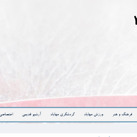
فرهنگ و هنر
ورزش مهاباد
گردشگری مهاباد
آرشیو قدیمی
اختصاصی