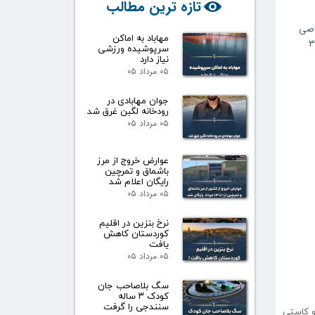
تازه ترین مطالب
اصی
مهاباد به اماکن
سرپوشیده ورزشی
نیاز دارد
۰۵ مرداد ۰۵
جوان مهابادی در
رودخانه لگبن غرق شد
۰۵ مرداد ۰۵
عوارض خروج از مرز
باشماق و تمرچین
رایگان اعلام شد
۰۵ مرداد ۰۵
نرخ بنزین در اقلیم
کوردستان کاهش
یافت
۰۵ مرداد ۰۵
سگ بلاصاحب جان
کودک ۳ ساله
سنندجی را گرفت
و کاستی