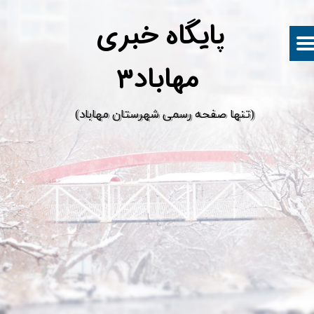
پ
ایگاه خبری
مهاباد۳
​(تنها صفحه رسمی شهرستان مهاباد)