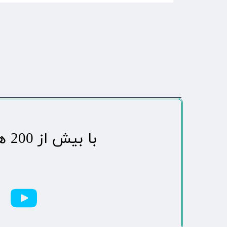
​با بیش از 200 هزاردنبال کننده محبوب ترین رسانه مردمی شهر مهاباد​​​​​​​​​​​​​​