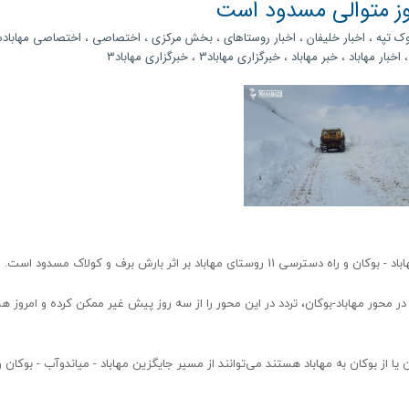
روز متوالی مسدود است
وک تپه
،
اخبار خلیفان
،
اخبار روستاهای
،
بخش مرکزی
،
اختصاصی
،
اختصاصی مهاباد
اخبار مهاباد
،
خبر مهاباد
،
خبرگزاری مهاباد3
،
خبرگزاری مهاباد۳
مهاباد بر اثر بارش برف و کولاک مسدود است.
در محور مهاباد-بوکان، تردد در این محور را از سه روز پیش غیر ممکن کرده و امروز ه
یا از بوکان به مهاباد هستند می‌توانند از مسیر جایگزین مهاباد - میاندوآب - بوکان و