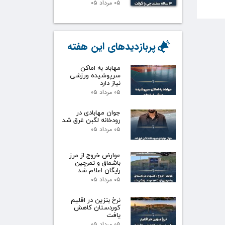
۰۵ مرداد ۰۵
پربازدیدهای این هفته
مهاباد به اماکن
سرپوشیده ورزشی
نیاز دارد
۰۵ مرداد ۰۵
جوان مهابادی در
رودخانه لگبن غرق شد
۰۵ مرداد ۰۵
عوارض خروج از مرز
باشماق و تمرچین
رایگان اعلام شد
۰۵ مرداد ۰۵
نرخ بنزین در اقلیم
کوردستان کاهش
یافت
۰۵ مرداد ۰۵