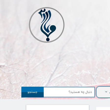
جستجو