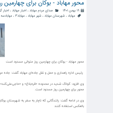
محور مهاباد - بوکان برای چهارمین 
۱۹ بهمن ۱۴۰۱
صدای مردم مهاباد
،
اخبار مهاباد
،
اخبار گ
مهاباد
،
شهرستان مهاباد
،
شهر مهاباد
،
مهاباد3
،
مهابادسه
،
محور مهاباد - بوکان برای چهارمین روز متوالی مسدود است
رئیس اداره راهداری و حمل‌ و نقل جاده‌ای مهاباد گفت: جاده مهاباد - بوکان و راه دسترسی 11 روستای 
وی افزود: کولاک شدید در محدوده «قره‌بلاغ» و «حاجی‌علی‌کند» 
محور برای چهارمین روز مسدود است.
وی در ادامه گفت: رانندگانی که ناچار به سفر به شهرستان بوکان 
بالعکس استفاده کنند