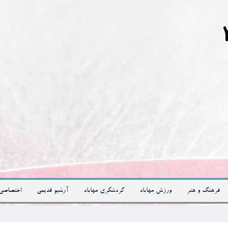
فرهنگ و هنر
ورزش مهاباد
گردشگری مهاباد
آرشیو قدیمی
اختصاصی