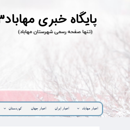
پ
ایگاه خبری مهاباد۳
​(تنها صفحه رسمی شهرستان مهاباد)
اخبار مهاباد
اخبار ایران
اخبار جهان
کوردستان