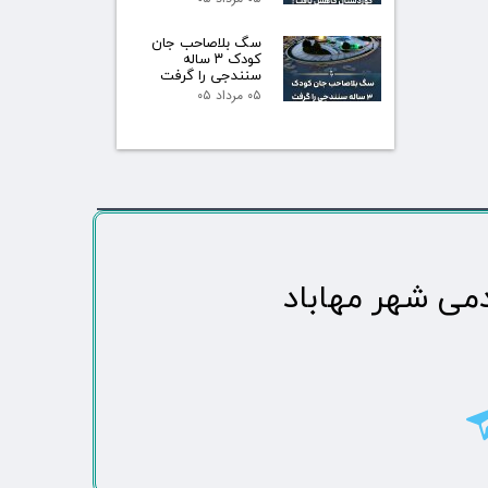
سگ بلاصاحب جان
کودک ۳ ساله
سنندجی را گرفت
۰۵ مرداد ۰۵