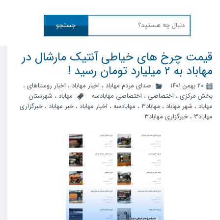
جستجو
قیمت چرخ های خیاطی آنتیک مارشال در
مهاباد به ۲ میلیارد تومان رسید !
۲۰ بهمن ۱۴۰۱
صدای مردم مهاباد
،
اخبار مهاباد
،
اخبار روستاهای
،
بخش مرکزی
،
اختصاصی
،
اختصاصی مهابادسه
مهاباد
،
شهرستان
مهاباد
،
شهر مهاباد
،
مهاباد3
،
مهابادسه
،
اخبار مهاباد
،
خبر مهاباد
،
خبرگزاری
مهاباد3
،
خبرگزاری مهاباد۳