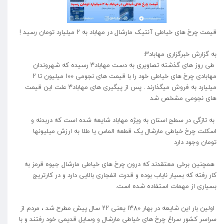
قیمت چرخ های خیاطی آنتیک مارشال در مهاباد به ۲ میلیارد تومان رسید !
به گزارش خبرگزاری مهاباد۳:
طی روز های گذشته تصاویری به دست مهاباد۳ رسیده که شهروندان
مهابادی چرخ های خیاطی خود را با قیمت های نجومی ۱۰۰ میلیون تا ۲
میلیارد به فروش میگذارند . پس از پیگیری های مهاباد۳ علت این قیمت
های نجومی مشخص شد
به تازگی در سطح استان به ویژه مهاباد شایعه شده است که دربدنه و
اسکلت چرخ خیاطی مارشال یک قطعه الماس یا طلا به ارزش میلیونها
تومان وجود دارد
همچنین برخی معتقدند که درون چرخ های خیاطی مارشال جیوه قرمز به
کار رفته که بسیار نایاب بوده و قدرت انفجاری بالایی دارد و در کارتریج
بسیاری از مهمات استفاده شده است.
اولین بار این شایعه در بهار ۱۳۸۰ یعنی ۲۲ سال پیش مطرح شد ، مردم از
سراسر کشور سراغ چرخ های خیاطی مارشال و وسایل قدیمی خود رفتند و با