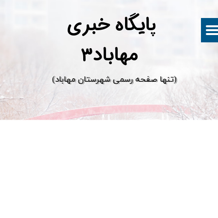
پ
ایگاه خبری
مهاباد۳
​(تنها صفحه رسمی شهرستان مهاباد)