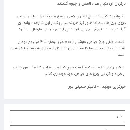
بازکردن آن دنبال طلا ، الماس و جیوه گشتند
اگرچه با گذشت ۲۲ سال تاکنون کسی موفق به پیدا کردن طلا و الماس
درون چرخ ها نشد اما هنوز نیز هر‌چند سال یک‌بار این شایعه دوباره اوج
گرفته و باعث افزایش نجومی قیمت چرخ های خیاطی مارشال می‌شود
قیمت اصلی چرخ خیاطی مارشال از ۵۰۰ هزار تومان تا ۴ میلیون تومان
است و مابقی قیمت ها کلاهبرداری بوده و تنها به دلیل شایعه منتشر شده
است
از شهروندان تقاضا میشود تحت هیچ شرایطی به این شایعه دامن نزده و
از خرید و فروش چرخ های خیاطی خود خودداری کنند
خبرگزاری مهاباد۳ - کامیار حسینی پور