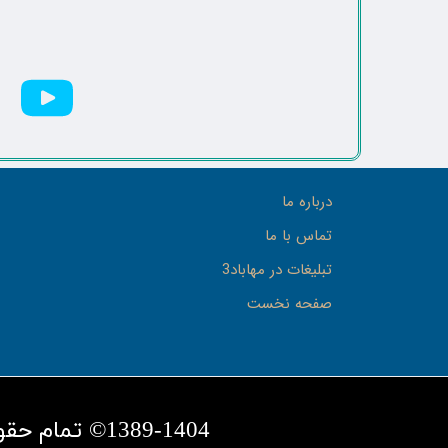
درباره ما
تماس با ما
تبلیغات در مهاباد3
صفحه نخست
1389-1404© تمام حقوق این سایت متعلق به پایگاه خبری