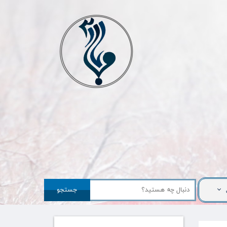
جستجو