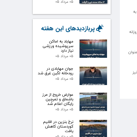
۰۵ مرداد ۰۵
به
پربازدیدهای این هفته
د روزانه
مهاباد به اماکن
سرپوشیده ورزشی
نیاز دارد
عنوان
۰۵ مرداد ۰۵
جوان مهابادی در
یز
رودخانه لگبن غرق شد
۰۵ مرداد ۰۵
عوارض خروج از مرز
باشماق و تمرچین
رایگان اعلام شد
۰۵ مرداد ۰۵
نرخ بنزین در اقلیم
کوردستان کاهش
یافت
۰۵ مرداد ۰۵