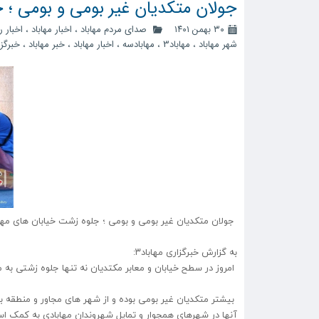
جولان متکدیان غیر بومی و بومی ؛ 
۳۰ بهمن ۱۴۰۱
صدای مردم مهاباد
،
اخبار مهاباد
،
اخبار 
شهر مهاباد
،
مهاباد3
،
مهابادسه
،
اخبار مهاباد
،
خبر مهاباد
،
خبرگزا
‍ جولان متکدیان غیر بومی و بومی ؛ جلوه زشت خیابان های مها
به گزارش خبرگزاری مهاباد۳:
امروز در سطح خیابان و معابر مکتدیان نه تنها جلوه زشتی به مه
بیشتر متکدیان غیر بومی بوده و از شهر های مجاور و منطقه ب
آنها در شهرهای همجوار و تمایل شهروندان مهابادی به کمک 