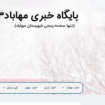
پ
ایگاه خبری مهاباد۳
​(تنها صفحه رسمی شهرستان مهاباد)
اخبار مهاباد
اخبار ایران
اخبار جهان
کوردستان