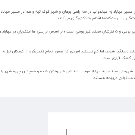
سیر مهاباد به میاندوآب در سه راهی برهان و شهر گوک تپه و هم در مسیر مهاباد 
‌گیر و سرعت‌کاه‌ها اقدام به تکدی‌گری می‌کنند
بر اساس گفته مسئولان از هر ۱۰ متکدی در مهاباد ۷ نفرشان غیر بومی و ۵ نفرشان معتاد غیر بومی است ؛ بر اساس بررسی‌ ها متکدیان در مهابا
ید دستگیر شوند، اما کم نیستند افرادی که ضمن انجام تکدی‌گری از کودکان نیز به 
رز کودک آزاری است
 شهرهای مختلف به مهاباد موجب اعتراض شهروندان شده و همچنین چهره شهر را ن
ه مسئولان مربوطه هستند