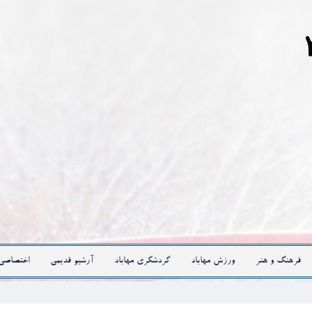
فرهنگ و هنر
ورزش مهاباد
گردشگری مهاباد
آرشیو قدیمی
اختصاصی