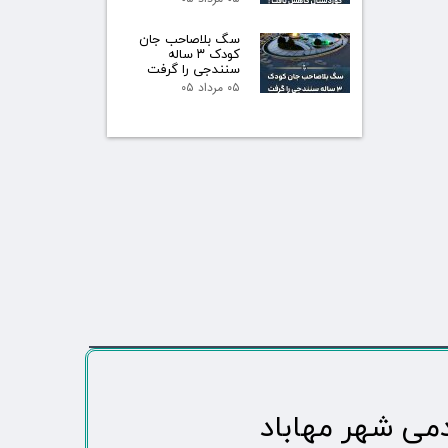
سگ بلاصاحب جان
کودک ۳ ساله
سنندجی را گرفت
۰۵ مرداد ۰۵