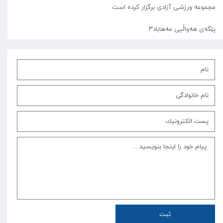
مجموعه ورزشی آزادی برگزار کرده است
پێگەی هەواڵیی مەهاباد۳
ثبت