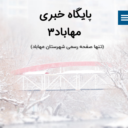
پ
ایگاه خبری
مهاباد۳
​(تنها صفحه رسمی شهرستان مهاباد)