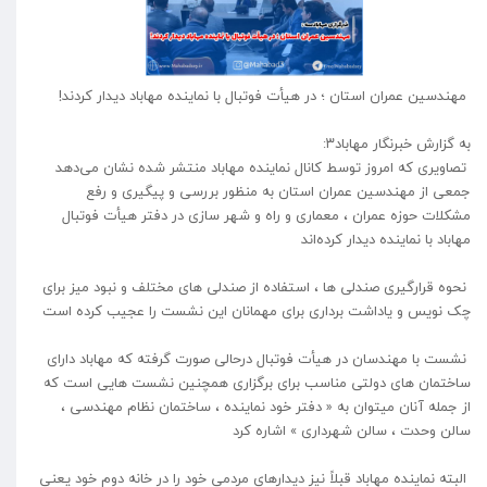
مهندسین عمران استان ؛ در هیأت فوتبال با نماینده مهاباد دیدار کردند!
به گزارش خبرنگار مهاباد۳:
تصاویری که امروز توسط کانال نماینده مهاباد منتشر شده نشان می‌دهد
جمعی از مهندسین عمران استان به منظور بررسی و پیگیری و رفع
مشکلات حوزه عمران ، معماری و راه و شهر سازی در دفتر هیأت فوتبال
مهاباد با نماینده دیدار کرده‌اند
نحوه قرارگیری صندلی ها ، استفاده از صندلی‌ های مختلف و نبود میز برای
چک نویس و یاداشت برداری برای مهمانان این نشست را عجیب کرده است
نشست با مهندسان در هیأت فوتبال درحالی صورت گرفته که مهاباد دارای
ساختمان های دولتی مناسب برای برگزاری همچنین نشست هایی است که
از جمله آنان میتوان به « دفتر خود نماینده ، ساختمان نظام مهندسی ،
سالن وحدت ، سالن شهرداری » اشاره کرد
البته نماینده مهاباد قبلاً نیز دیدارهای مردمی خود را در خانه دوم خود یعنی