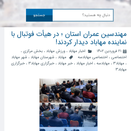
جستجو
مهندسین عمران استان ؛ در هیأت فوتبال با
نماینده مهاباد دیدار کردند!
۲۱ فروردین ۱۴۰۲
اخبار مهاباد
،
ورزش مهاباد
،
بخش مرکزی
،
اختصاصی
،
اختصاصی مهابادسه
مهاباد
،
شهرستان مهاباد
،
شهر مهاباد
،
مهاباد3
،
مهابادسه
،
اخبار مهاباد
،
خبر مهاباد
،
خبرگزاری مهاباد3
،
خبرگزاری
مهاباد۳