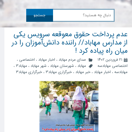
جستجو
عدم پرداخت حقوق معوقعه سرویس یکی
از مدارس مهاباد// راننده دانش‌آموزان را در
میان راه پیاده کرد !
۲۱ فروردین ۱۴۰۲
صدای مردم مهاباد
،
اخبار مهاباد
،
اختصاصی
،
اختصاصی مهابادسه
مهاباد
،
شهرستان مهاباد
،
شهر مهاباد
،
مهاباد3
،
مهابادسه
،
اخبار مهاباد
،
خبر مهاباد
،
خبرگزاری مهاباد3
،
خبرگزاری مهاباد۳