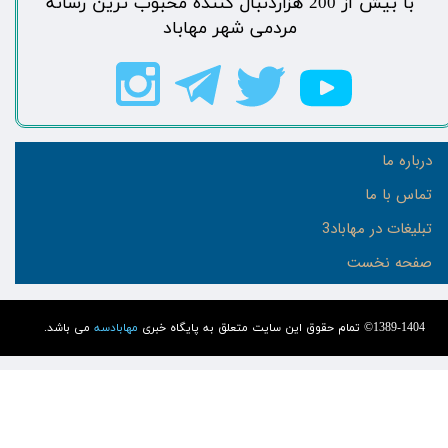
​با بیش از 200 هزاردنبال کننده محبوب ترین رسانه
مردمی شهر مهاباد​​​​​​​​​​​​​​
درباره ما
تماس با ما
تبلیغات در مهاباد3
صفحه نخست
1389-1404© تمام حقوق این سایت متعلق به پایگاه خبری
مهابادسه
می باشد.