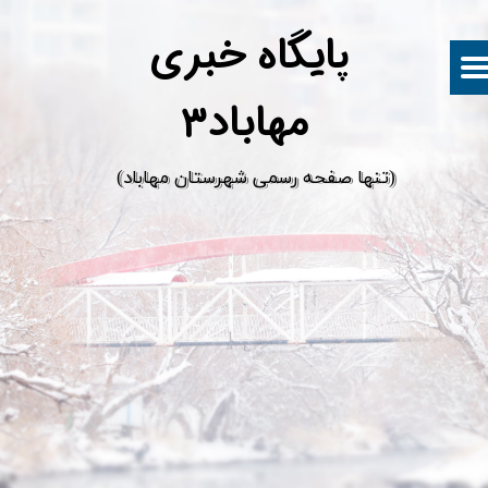
پ
ایگاه خبری
مهاباد۳
​(تنها صفحه رسمی شهرستان مهاباد)