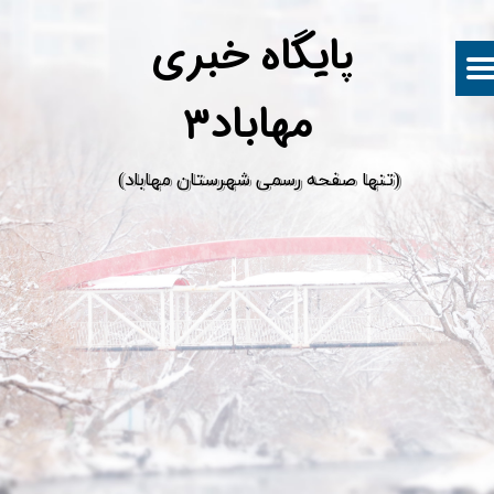
پ
ایگاه خبری
مهاباد۳
​(تنها صفحه رسمی شهرستان مهاباد)