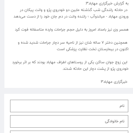
به گزارش خبرگزاری مهاباد۳:
در حادثه رانندگی شب گذشته مابین دو خودروی پژو و وانت پیکان در
ورودی مهاباد - میاندوآب ؛ راننده وانت در دم جان خود را از دست می‌دهد
همسر وی نیز بامداد امروز به دلیل حجم جراحات وارده متاسفانه فوت کرد
همچنین دختر ۷ ساله ‌شان نیز از ناحیه سر دچار جراحات شدید شده و
اکنون در بیمارستان تخت نظارت پزشکی است
این زوج جوان ساکن یکی از روستاهای اطراف مهاباد بودند که بر اثر برخورد
خودروی پژو از پشت دچار این حادثه شدند.
خبرگزاری مهاباد۳