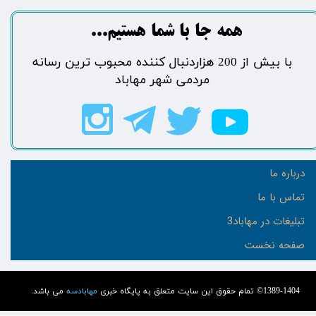
​​​همه جا با شما هستیم...​​​​​​​​​​​​​​
​با بیش از 200 هزاردنبال کننده محبوب ترین رسانه
مردمی شهر مهاباد​​​​​​​​​​​​​​
درباره ما
تماس با ما
تبلیغات در مهاباد3
صفحه نخست
1389-1404© تمام حقوق این سایت متعلق به پایگاه خبری
مهابادسه
می باشد.