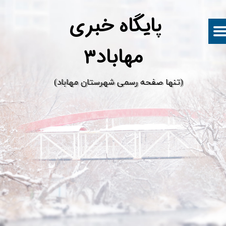
پ
ایگاه خبری
مهاباد۳
​(تنها صفحه رسمی شهرستان مهاباد)