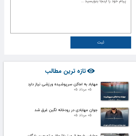
ثبت
تازه ترین مطالب
مهاباد به اماکن سرپوشیده ورزشی نیاز دارد
۰۵ مرداد ۰۵
جوان مهابادی در رودخانه لگبن غرق شد
۰۵ مرداد ۰۵
عوارض خروج از مرز باشماق و تمرچین رایگان