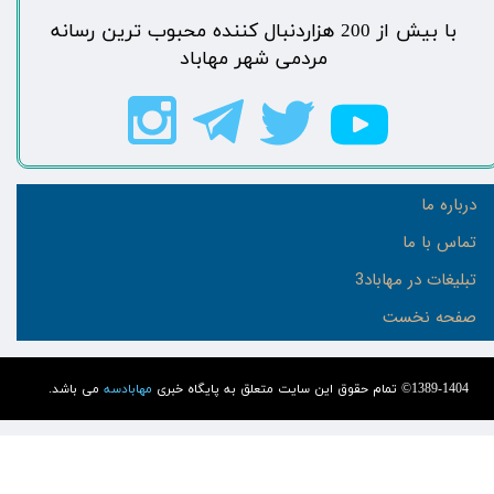
​با بیش از 200 هزاردنبال کننده محبوب ترین رسانه
مردمی شهر مهاباد​​​​​​​​​​​​​​
درباره ما
تماس با ما
تبلیغات در مهاباد3
صفحه نخست
1389-1404© تمام حقوق این سایت متعلق به پایگاه خبری
مهابادسه
می باشد.