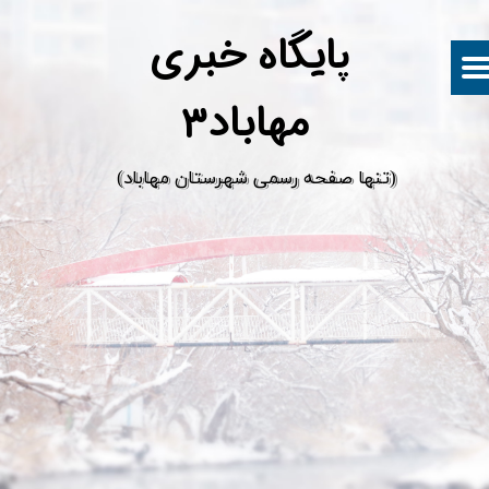
پ
ایگاه خبری
مهاباد۳
​(تنها صفحه رسمی شهرستان مهاباد)