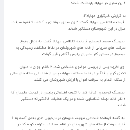
۲ زن سارق در مهاباد بازداشت شدند !
به گزارش خبرگزاری مهاباد۳:
فرمانده انتظامی مهاباد گفت: ۲ زن سارق حرفه ای با کشف 6 فقره سرقت
منزل در این شهرستان دستگیر شدند.
سرهنگ محمد توحیدی فرمانده انتظامی مهاباد گفت: به دنبال وقوع
سرقت های سریالی از خانه های شهروندان در نقاط مختلف، رسیدگی به
موضوع در دستور کار ماموران پلیس آگاهی قرار گرفت.
وی افزود: پس از بررسی موضوع مشخص شد، 2 خانم جوان با عنوان
تکدی گری و فالگیر در نقاط مختلف مهاباد، پس از شناسایی خانه های خالی
از سکنه اقدام به سرقت اموال با ارزش شهروندان می کنند.
سرهنگ توحیدی اضافه کرد: با اشرف اطلاعاتی پلیس در نهایت متهمان که
2 نفر خانم بودند شناسایی شده و در یک عملیات غافلگیرانه دستگیر
شدند.
به گفته فرمانده انتظامی مهاباد، متهمان در بازجویی های بعمل آمده به 6
فقره سرقت از خانه های شهروندان در نقاط مختلف اعتراف کرده که در