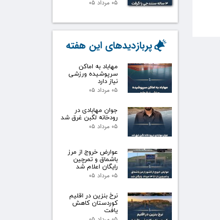
۰۵ مرداد ۰۵
پربازدیدهای این هفته
مهاباد به اماکن
سرپوشیده ورزشی
نیاز دارد
۰۵ مرداد ۰۵
جوان مهابادی در
رودخانه لگبن غرق شد
۰۵ مرداد ۰۵
عوارض خروج از مرز
باشماق و تمرچین
رایگان اعلام شد
۰۵ مرداد ۰۵
نرخ بنزین در اقلیم
کوردستان کاهش
یافت
۰۵ مرداد ۰۵