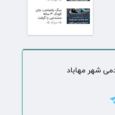
سگ بلاصاحب جان
کودک ۳ ساله
سنندجی را گرفت
۰۵ مرداد ۰۵