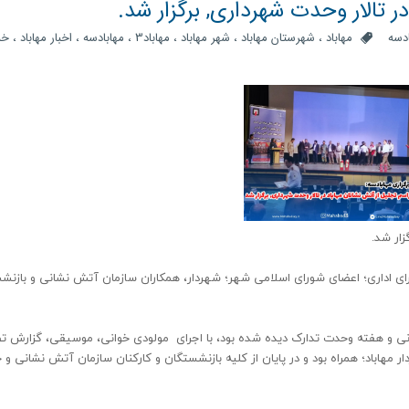
ر تالار وحدت شهرداری, برگزار شد.
دسه
مهاباد
،
شهرستان مهاباد
،
شهر مهاباد
،
مهاباد3
،
مهابادسه
،
اخبار مهاباد
،
خب
زار شد.
رای اداری؛ اعضای شورای اسلامی شهر؛ شهردار، همکاران سازمان آتش نشانی و بازنش
 ملی ایمنی و آتش نشانی و هفته وحدت تدارک دیده شده بود، با اجرای مولودی خوانی، موسیقی، گزارش
هاباد؛ همراه بود و در پایان از کلیه بازنشستگان و کارکنان سازمان آتش نشانی و