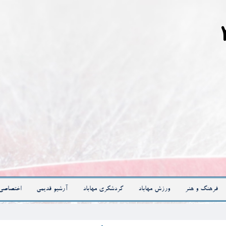
فرهنگ و هنر
ورزش مهاباد
گردشگری مهاباد
آرشیو قدیمی
اختصاصی