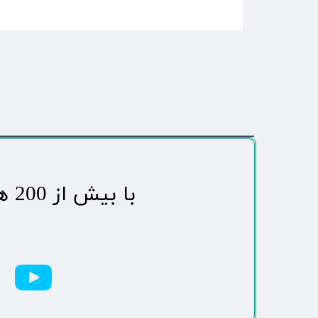
​با بیش از 200 هزاردنبال کننده محبوب ترین رسانه مردمی شهر مهاباد​​​​​​​​​​​​​​