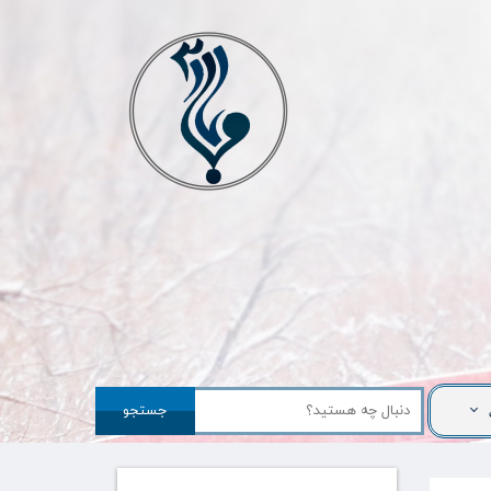
جستجو