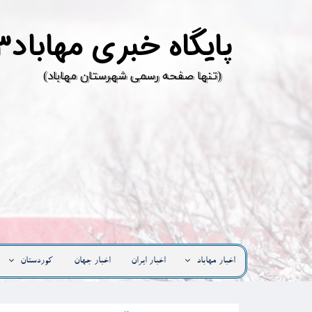
پ
ایگاه خبری مهاباد۳
​(تنها صفحه رسمی شهرستان مهاباد)
اخبار مهاباد
اخبار ایران
اخبار جهان
کوردستان