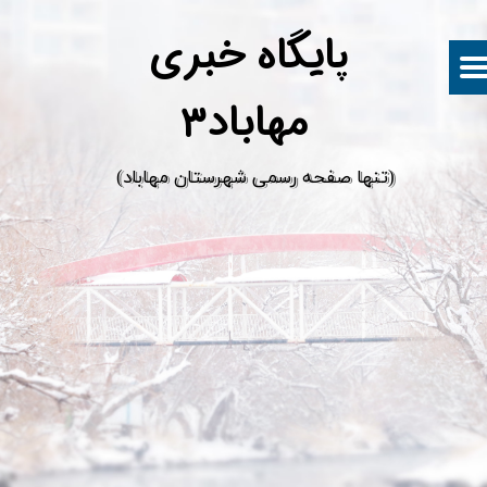
پ
ایگاه خبری
مهاباد۳
​(تنها صفحه رسمی شهرستان مهاباد)