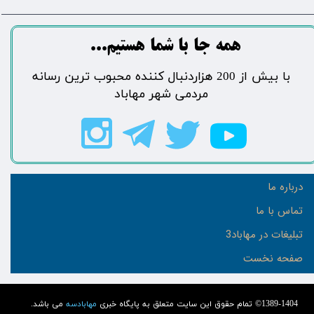
​​​همه جا با شما هستیم...​​​​​​​​​​​​​​
​با بیش از 200 هزاردنبال کننده محبوب ترین رسانه
مردمی شهر مهاباد​​​​​​​​​​​​​​
درباره ما
تماس با ما
تبلیغات در مهاباد3
صفحه نخست
1389-1404© تمام حقوق این سایت متعلق به پایگاه خبری
مهابادسه
می باشد.