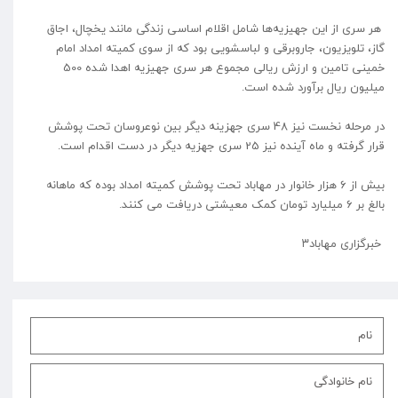
هر سری از این جهیزیه‌ها شامل اقلام اساسی زندگی مانند یخچال، اجاق
گاز، تلویزیون، جاروبرقی و لباسشویی بود که از سوی کمیته امداد امام
خمینی تامین و ارزش ریالی مجموع هر سری جهیزیه اهدا شده 500
میلیون ریال برآورد شده است.
در مرحله نخست نیز 48 سری جهزینه دیگر بین نوعروسان تحت پوشش
قرار گرفته و ماه آینده نیز 25 سری جهزیه دیگر در دست اقدام است.
بیش از 6 هزار خانوار در مهاباد تحت پوشش کمیته امداد بوده که ماهانه
بالغ بر 6 میلیارد تومان کمک معیشتی دریافت می کنند.
خبرگزاری مهاباد۳