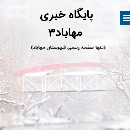
پ
ایگاه خبری
مهاباد۳
​(تنها صفحه رسمی شهرستان مهاباد)