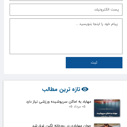
ثبت
تازه ترین مطالب
مهاباد به اماکن سرپوشیده ورزشی نیاز دارد
۰۵ مرداد ۰۵
جوان مهابادی در رودخانه لگبن غرق شد