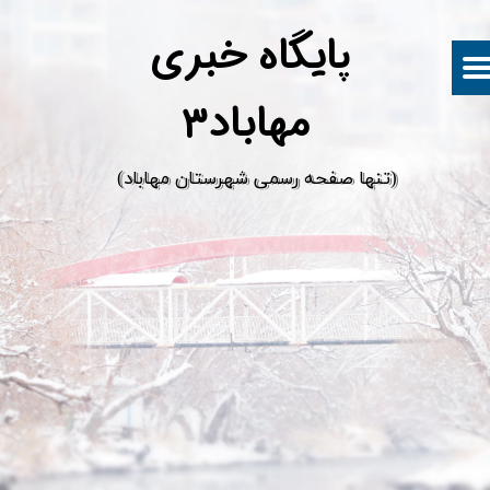
پ
ایگاه خبری
مهاباد۳
​(تنها صفحه رسمی شهرستان مهاباد)