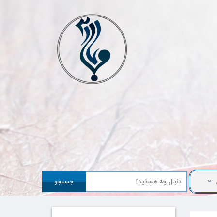
جستجو