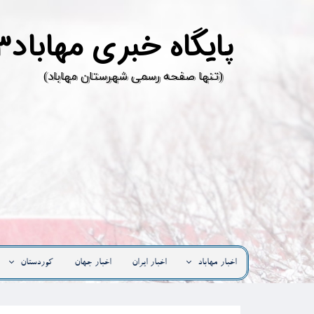
پ
ایگاه خبری مهاباد۳
​(تنها صفحه رسمی شهرستان مهاباد)
اخبار مهاباد
اخبار ایران
اخبار جهان
کوردستان