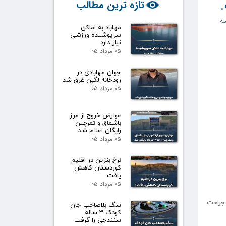
.
تازه ترین مطالب
ه
مهاباد به اماکن
سرپوشیده ورزشی
نیاز دارد
۰۵ مرداد ۰۵
جوان مهابادی در
رودخانه لگبن غرق شد
۰۵ مرداد ۰۵
عوارض خروج از مرز
باشماق و تمرچین
رایگان اعلام شد
۰۵ مرداد ۰۵
نرخ بنزین در اقلیم
کوردستان کاهش
یافت
۰۵ مرداد ۰۵
 جراحت
سگ بلاصاحب جان
کودک ۳ ساله
سنندجی را گرفت