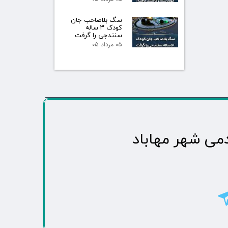
سگ بلاصاحب جان
کودک ۳ ساله
سنندجی را گرفت
۰۵ مرداد ۰۵