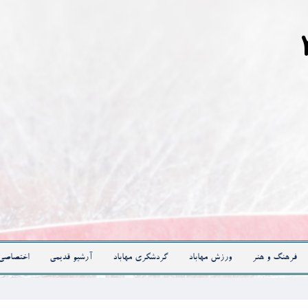
فرهنگ و هنر
ورزش مهاباد
گردشگری مهاباد
آرشیو قدیمی
اختصاصی