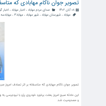
تصویر جوان ناکام مهابادی که متاسف
۰۸ آبان ۱۴۰۲
صدای مردم مهاباد
،
اخبار مهاباد
،
اخبار گ
مهاباد
،
شهرستان مهاباد
،
شهر مهاباد
،
مهاباد3
،
مهابادسه
،
تصویر جوان ناکام مهابادی که متاسفانه بر اثر تصادف امروز صب
این حادثه صبح امروز بعلت برخورد خودروی پژو با نیوجرسی به 
و مصدومیت شد.