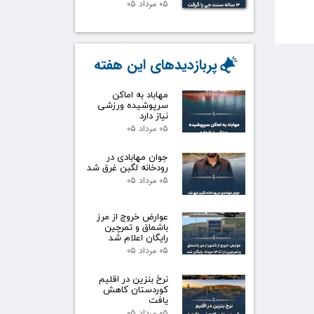
۰۵ مرداد ۰۵
پربازدیدهای این هفته
مهاباد به اماکن
سرپوشیده ورزشی
نیاز دارد
۰۵ مرداد ۰۵
جوان مهابادی در
رودخانه لگبن غرق شد
۰۵ مرداد ۰۵
عوارض خروج از مرز
باشماق و تمرچین
رایگان اعلام شد
۰۵ مرداد ۰۵
نرخ بنزین در اقلیم
کوردستان کاهش
یافت
۰۵ مرداد ۰۵