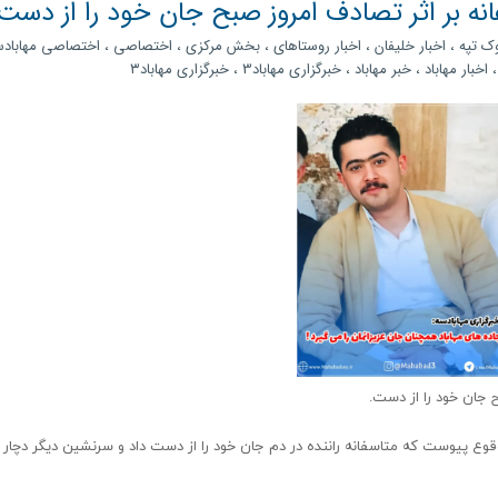
انه بر اثر تصادف امروز صبح جان خود را از دست
وک تپه
،
اخبار خلیفان
،
اخبار روستاهای
،
بخش مرکزی
،
اختصاصی
،
اختصاصی مهابادس
اخبار مهاباد
،
خبر مهاباد
،
خبرگزاری مهاباد3
،
خبرگزاری مهاباد۳
ح جان خود را از دست.
وقوع پیوست که متاسفانه راننده در دم جان خود را از دست داد و سرنشین دیگر دچار