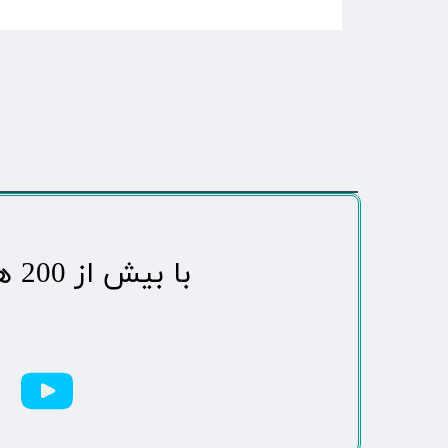
​با بیش از 200 هزاردنبال کننده محبوب ترین رسانه مردمی شهر مهاباد​​​​​​​​​​​​​​