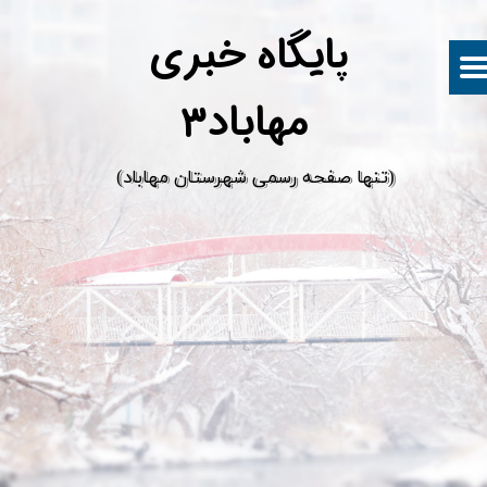
پ
ایگاه خبری
مهاباد۳
​(تنها صفحه رسمی شهرستان مهاباد)