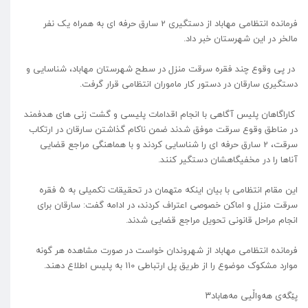
فرمانده انتظامی مهاباد از دستگیری 2 سارق حرفه ای به همراه یک نفر
مالخر در این شهرستان خبر داد.
در پی وقوع چند فقره سرقت منزل در سطح شهرستان مهاباد، شناسایی و
دستگیری سارقان در دستور کار ماموران انتظامی قرار گرفت.
کاراگاهان پلیس آگاهی با انجام اقدامات پلیسی و گشت زنی های هدفمند
در مناطق وقوع سرقت موفق شدند ضمن ناکام گذاشتن سارقان در ارتکاب
سرقت، 2 سارق حرفه ای را شناسایی کردند و با هماهنگی مراجع قضایی
آناها را در مخفیگاهشان دستگیر کنند.
این مقام انتظامی با بیان اینکه متهمان در تحقیقات تکمیلی به 5 فقره
سرقت منزل و اماکن خصوصی اعتراف کردند، در ادامه گفت: سارقان برای
انجام مراحل قانونی تحویل مراجع قضایی شدند.
فرمانده انتظامی مهاباد از شهروندان خواست در صورت مشاهده هر گونه
موارد مشکوک موضوع را از طریق پل ارتباطی 110 به پلیس اطلاع دهند.
پێگەی هەواڵیی مەهاباد۳