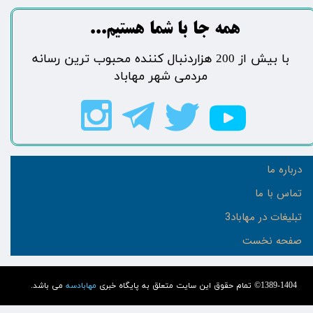
​​​همه جا با شما هستیم...​​​​​​​​​​​​​​
​با بیش از 200 هزاردنبال کننده محبوب ترین رسانه
مردمی شهر مهاباد​​​​​​​​​​​​​​
درباره ما
تماس با ما
تبلیغات در مهاباد3
صفحه نخست
1389-1404© تمام حقوق این سایت متعلق به پایگاه خبری
مهابادسه
می باشد.