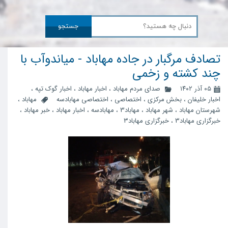
جستجو
تصادف مرگبار در جاده مهاباد - میاندوآب با
چند کشته و زخمی
۰۵ آذر ۱۴۰۲
صدای مردم مهاباد
،
اخبار مهاباد
،
اخبار گوک تپه
،
اخبار خلیفان
،
بخش مرکزی
،
اختصاصی
،
اختصاصی مهابادسه
مهاباد
،
شهرستان مهاباد
،
شهر مهاباد
،
مهاباد3
،
مهابادسه
،
اخبار مهاباد
،
خبر مهاباد
،
خبرگزاری مهاباد3
،
خبرگزاری مهاباد۳