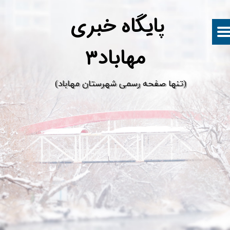
پ
ایگاه خبری
مهاباد۳
​(تنها صفحه رسمی شهرستان مهاباد)