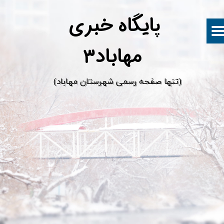
پ
ایگاه خبری
مهاباد۳
​(تنها صفحه رسمی شهرستان مهاباد)