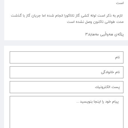
است
لازم به ذکر است لوله کشی گاز تاناکورا انجام شده اما جریان گاز با گذشت
مدت طولانی تاکنون وصل نشده است
پێگەی هەواڵیی مەهاباد۳