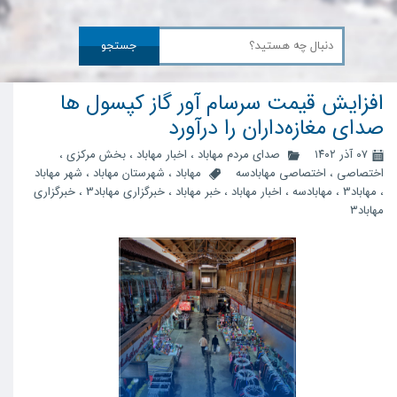
جستجو
افزایش قیمت سرسام آور گاز کپسول ها
صدای مغازه‌داران را درآورد
۰۷ آذر ۱۴۰۲
صدای مردم مهاباد
،
اخبار مهاباد
،
بخش مرکزی
،
اختصاصی
،
اختصاصی مهابادسه
مهاباد
،
شهرستان مهاباد
،
شهر مهاباد
،
مهاباد3
،
مهابادسه
،
اخبار مهاباد
،
خبر مهاباد
،
خبرگزاری مهاباد3
،
خبرگزاری
مهاباد۳