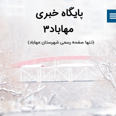
پ
ایگاه خبری
مهاباد۳
​(تنها صفحه رسمی شهرستان مهاباد)