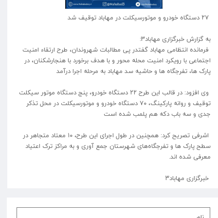
۲۷ دستگاه خودرو و موتورسیکلت در مهاباد توقیف شد
به گزارش خبرگزاری مهاباد۳:
فرمانده انتظامی مهاباد گفتدر پی مطالبات شهروندان، طرح ارتقاء امنیت
اجتماعی با رویکرد امنیت محله محور و با هدف برخورد با هنجارشکنان، در
پارک ها، تفرجگاه ها و حاشیه سد مهاباد به مرحله اجرا درآمد
وی افزود: در قالب این طرح ۲۲ دستگاه خودرو، پنج دستگاه موتور سیکلت
توقیف و روانه پارکینگ، ۷۰ دستگاه خودرو و موتورسیکلت در محل تذکر
جدی و سه باب دکه هم پلمب شده است
اشرفی تصریح کرد: همچنین در طول اجرای این طرح، ۱۰ معتاد متجاهر در
سطح پارک ها و تفرجگاه‌های شهرستان جمع آوری و به مراکز ترک اعتیاد
معرفی شده اند.
خبرگزاری مهاباد۳