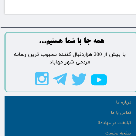
​​​همه جا با شما هستیم...​​​​​​​​​​​​​​
​با بیش از 200 هزاردنبال کننده محبوب ترین رسانه
مردمی شهر مهاباد​​​​​​​​​​​​​​
درباره ما
تماس با ما
تبلیغات در مهاباد3
صفحه نخست