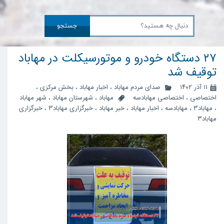
جستجو
۲۷ دستگاه خودرو و موتورسیکلت در مهاباد
توقیف شد
۱۱ آذر ۱۴۰۲
صدای مردم مهاباد
،
اخبار مهاباد
،
بخش مرکزی
،
اختصاصی
،
اختصاصی مهابادسه
مهاباد
،
شهرستان مهاباد
،
شهر مهاباد
،
مهاباد3
،
مهابادسه
،
اخبار مهاباد
،
خبر مهاباد
،
خبرگزاری مهاباد3
،
خبرگزاری
مهاباد۳