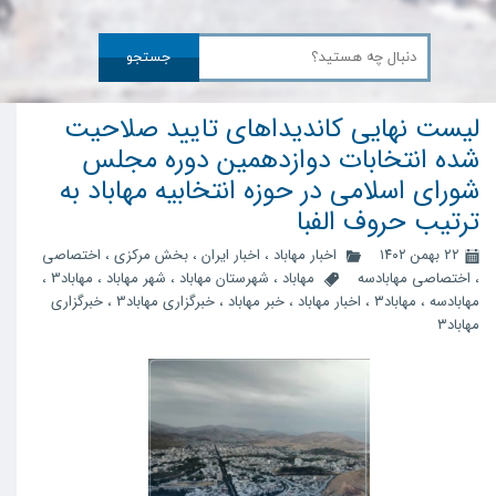
جستجو
لیست نهایی کاندیداهای تایید صلاحیت
شده انتخابات دوازدهمین دوره مجلس
شورای اسلامی در حوزه انتخابیه مهاباد به
ترتیب حروف الفبا
۲۲ بهمن ۱۴۰۲
اخبار مهاباد
،
اخبار ایران
،
بخش مرکزی
،
اختصاصی
،
اختصاصی مهابادسه
مهاباد
،
شهرستان مهاباد
،
شهر مهاباد
،
مهاباد3
،
مهابادسه
،
مهاباد۳
،
اخبار مهاباد
،
خبر مهاباد
،
خبرگزاری مهاباد3
،
خبرگزاری
مهاباد۳