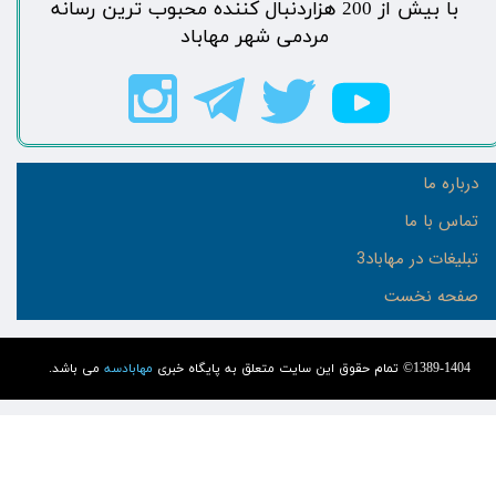
​با بیش از 200 هزاردنبال کننده محبوب ترین رسانه
مردمی شهر مهاباد​​​​​​​​​​​​​​
درباره ما
تماس با ما
تبلیغات در مهاباد3
صفحه نخست
1389-1404© تمام حقوق این سایت متعلق به پایگاه خبری
مهابادسه
می باشد.