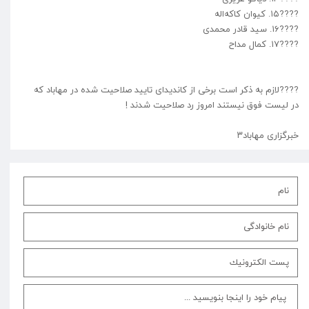
????۱۵. کیوان کاکه‌اله
????۱۶. سید قادر محمدی
????۱۷. کمال مداح
????لازم به ذکر است برخی از کاندیدای تایید صلاحیت شده در مهاباد که
در لیست فوق نیستند امروز رد صلاحیت شدند !
خبرگزاری مهاباد۳