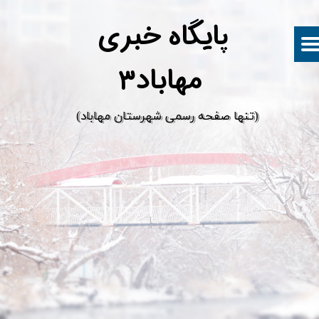
پ
ایگاه خبری
مهاباد۳
​(تنها صفحه رسمی شهرستان مهاباد)