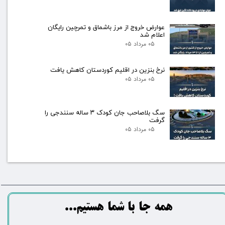
عوارض خروج از مرز باشماق و تمرچین رایگان
اعلام شد
۰۵ مرداد ۰۵
نرخ بنزین در اقلیم کوردستان کاهش یافت
۰۵ مرداد ۰۵
سگ بلاصاحب جان کودک ۳ ساله سنندجی را
گرفت
۰۵ مرداد ۰۵
​​​همه جا با شما هستیم...​​​​​​​​​​​​​​