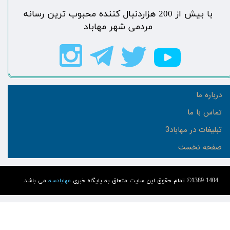
​با بیش از 200 هزاردنبال کننده محبوب ترین رسانه
مردمی شهر مهاباد​​​​​​​​​​​​​​
درباره ما
تماس با ما
تبلیغات در مهاباد3
صفحه نخست
1389-1404© تمام حقوق این سایت متعلق به پایگاه خبری
مهابادسه
می باشد.