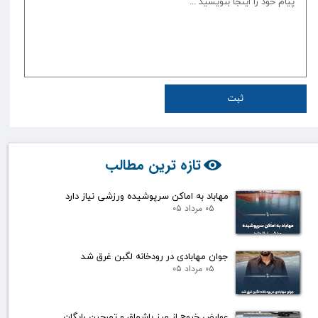
ثبت
تازه ترین مطالب
مهاباد به اماکن سرپوشیده ورزشی نیاز دارد
۰۵ مرداد ۰۵
جوان مهابادی در رودخانه لگبن غرق شد
۰۵ مرداد ۰۵
عوارض خروج از مرز باشماق و تمرچین رایگان