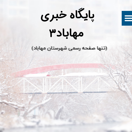
پ
ایگاه خبری
مهاباد۳
​(تنها صفحه رسمی شهرستان مهاباد)