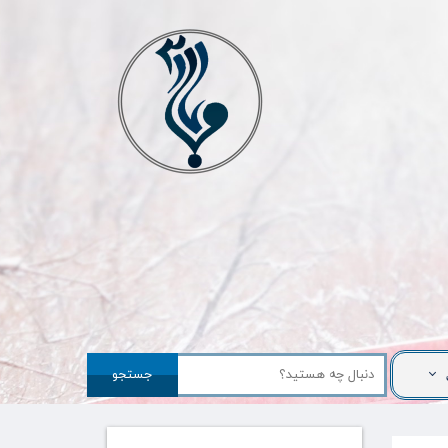
جستجو