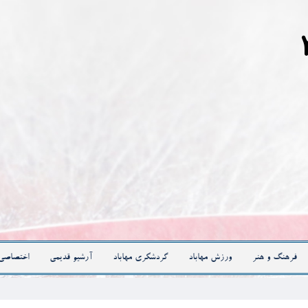
فرهنگ و هنر
ورزش مهاباد
گردشگری مهاباد
آرشیو قدیمی
اختصاصی