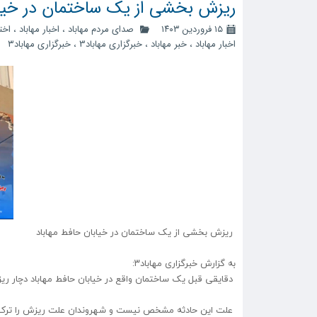
ریزش بخشی از یک ساختمان در خیاب
۱۵ فروردین ۱۴۰۳
صدای مردم مهاباد
،
اخبار مهاباد
،
اخ
اخبار مهاباد
،
خبر مهاباد
،
خبرگزاری مهاباد3
،
خبرگزاری مهاباد۳
ریزش بخشی از یک ساختمان در خیابان حافط مهاباد
به گزارش خبرگزاری مهاباد۳:
دقایقی قبل یک ساختمان واقع در خیابان حافط مهاباد دچار ر
علت این حادثه مشخص نیست و شهروندان علت ریزش را ترک قب