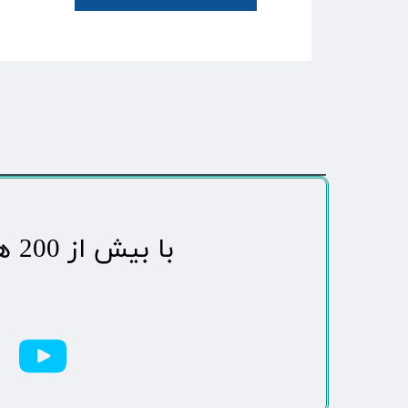
​با بیش از 200 هزاردنبال کننده محبوب ترین رسانه مردمی شهر مهاباد​​​​​​​​​​​​​​