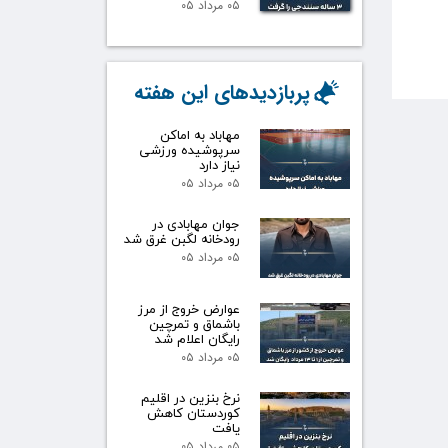
۰۵ مرداد ۰۵
پربازدیدهای این هفته
مهاباد به اماکن
سرپوشیده ورزشی
نیاز دارد
۰۵ مرداد ۰۵
جوان مهابادی در
رودخانه لگبن غرق شد
۰۵ مرداد ۰۵
عوارض خروج از مرز
باشماق و تمرچین
رایگان اعلام شد
۰۵ مرداد ۰۵
نرخ بنزین در اقلیم
کوردستان کاهش
یافت
۰۵ مرداد ۰۵