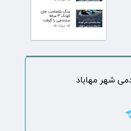
سگ بلاصاحب جان
کودک ۳ ساله
سنندجی را گرفت
۰۵ مرداد ۰۵