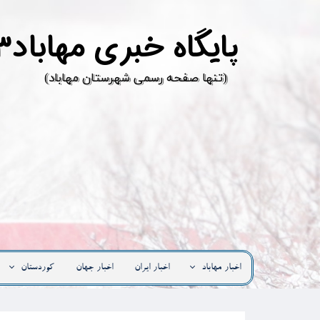
پ
ایگاه خبری مهاباد۳
​(تنها صفحه رسمی شهرستان مهاباد)
اخبار مهاباد
اخبار ایران
اخبار جهان
کوردستان