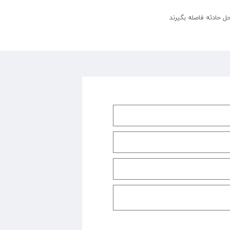
 حادثه فاصله بگیرند