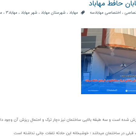
ان حافط مهاباد
تصاصی
،
اختصاصی مهابادسه
مهاباد
،
شهرستان مهاباد
،
شهر مهاباد
،
مهاباد3
،
مه
یزش شده است و سه طبقه بالایی ساختمان نیز دچار ترک و احتمال ریزش آن وجود دا
لی در ساختمان میدانند ؛ خوشبخانه این حادثه تلفات جانی نداشته است