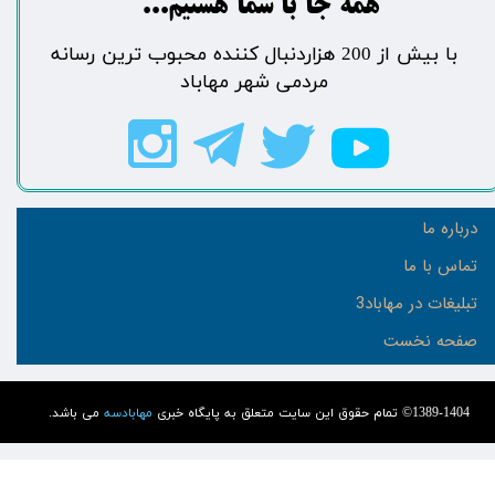
​​​همه جا با شما هستیم...​​​​​​​​​​​​​​
​با بیش از 200 هزاردنبال کننده محبوب ترین رسانه
مردمی شهر مهاباد​​​​​​​​​​​​​​
درباره ما
تماس با ما
تبلیغات در مهاباد3
صفحه نخست
1389-1404© تمام حقوق این سایت متعلق به پایگاه خبری
مهابادسه
می باشد.