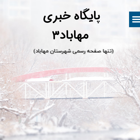
پ
ایگاه خبری
مهاباد۳
​(تنها صفحه رسمی شهرستان مهاباد)