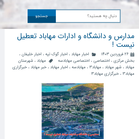
جستجو
مدارس و دانشگاه و ادارات مهاباد تعطیل
نیست !
۲۶ فروردین ۱۴۰۳
اخبار مهاباد
،
اخبار گوک تپه
،
اخبار خلیفان
،
بخش مرکزی
،
اختصاصی
،
اختصاصی مهابادسه
مهاباد
،
شهرستان
مهاباد
،
شهر مهاباد
،
مهاباد3
،
مهابادسه
،
اخبار مهاباد
،
خبر مهاباد
،
خبرگزاری
مهاباد3
،
خبرگزاری مهاباد۳