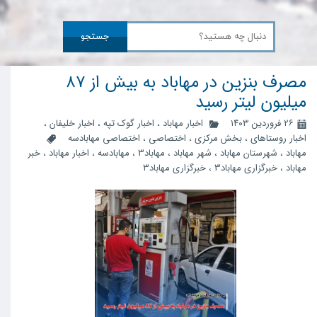
جستجو
مصرف بنزین در مهاباد به بیش از ۸۷
میلیون لیتر رسید
۲۶ فروردین ۱۴۰۳
اخبار مهاباد
،
اخبار گوک تپه
،
اخبار خلیفان
،
اخبار روستاهای
،
بخش مرکزی
،
اختصاصی
،
اختصاصی مهابادسه
مهاباد
،
شهرستان مهاباد
،
شهر مهاباد
،
مهاباد3
،
مهابادسه
،
اخبار مهاباد
،
خبر
مهاباد
،
خبرگزاری مهاباد3
،
خبرگزاری مهاباد۳