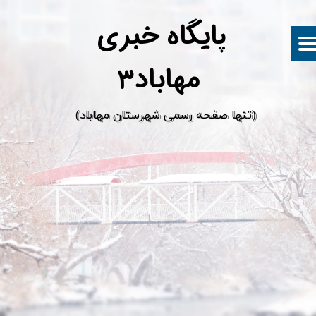
پ
ایگاه خبری
مهاباد۳
​(تنها صفحه رسمی شهرستان مهاباد)