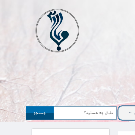
جستجو