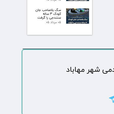
سگ بلاصاحب جان
کودک ۳ ساله
سنندجی را گرفت
۰۵ مرداد ۰۵