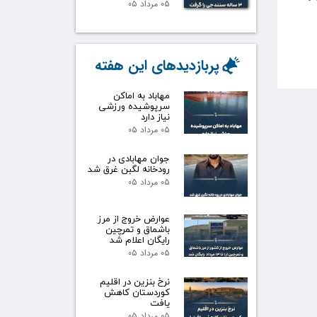
۰۵ مرداد ۰۵
پربازدیدهای این هفته
مهاباد به اماکن
سرپوشیده ورزشی
نیاز دارد
۰۵ مرداد ۰۵
جوان مهابادی در
رودخانه لگبن غرق شد
۰۵ مرداد ۰۵
عوارض خروج از مرز
باشماق و تمرچین
رایگان اعلام شد
۰۵ مرداد ۰۵
نرخ بنزین در اقلیم
کوردستان کاهش
یافت
۰۵ مرداد ۰۵