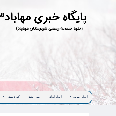
پ
ایگاه خبری مهاباد۳
​(تنها صفحه رسمی شهرستان مهاباد)
اخبار مهاباد
اخبار ایران
اخبار جهان
کوردستان