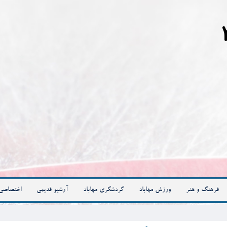
فرهنگ و هنر
ورزش مهاباد
گردشگری مهاباد
آرشیو قدیمی
اختصاصی