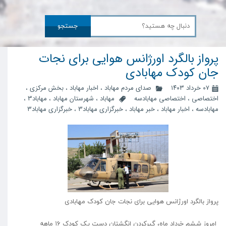
جستجو
پرواز بالگرد اورژانس هوایی برای نجات
جان کودک مهابادی
۰۷ خرداد ۱۴۰۳
صدای مردم مهاباد
،
اخبار مهاباد
،
بخش مرکزی
،
اختصاصی
،
اختصاصی مهابادسه
مهاباد
،
شهرستان مهاباد
،
مهاباد3
،
مهابادسه
،
اخبار مهاباد
،
خبر مهاباد
،
خبرگزاری مهاباد3
،
خبرگزاری مهاباد۳
پرواز بالگرد اورژانس هوایی برای نجات جان کودک مهابادی
امروز ششم خرداد ماه، گیرکردن انگشتان دست یک کودک ۱۶ ماهه