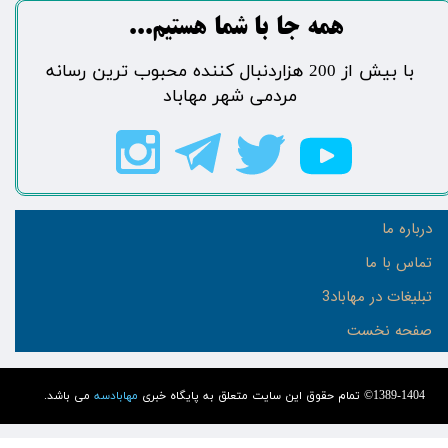
​​​همه جا با شما هستیم...​​​​​​​​​​​​​​
​با بیش از 200 هزاردنبال کننده محبوب ترین رسانه
مردمی شهر مهاباد​​​​​​​​​​​​​​
درباره ما
تماس با ما
تبلیغات در مهاباد3
صفحه نخست
1389-1404© تمام حقوق این سایت متعلق به پایگاه خبری
مهابادسه
می باشد.