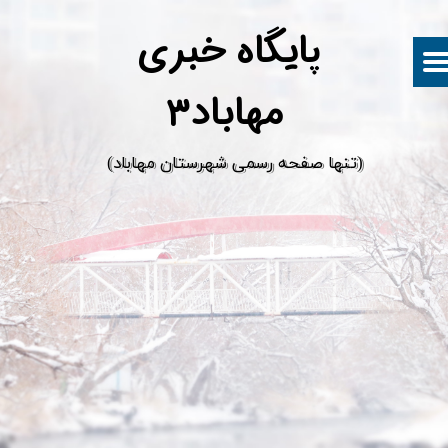
پ
ایگاه خبری
مهاباد۳
​(تنها صفحه رسمی شهرستان مهاباد)