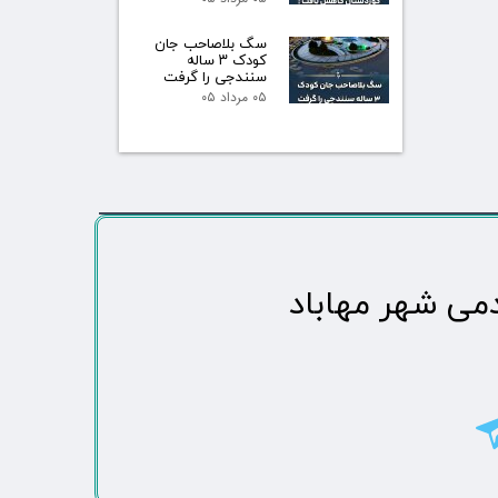
سگ بلاصاحب جان
کودک ۳ ساله
سنندجی را گرفت
۰۵ مرداد ۰۵