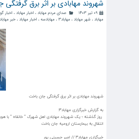
شهروند مهابادی بر اثر برق گرفتگی 
۰۹ تیر ۱۴۰۳
صدای مردم مهاباد
،
اخبار مهاباد
،
اخبار گو
مهاباد
،
شهر مهاباد
،
مهاباد3
،
مهابادسه
،
اخبار مهاباد
،
خبر مهاباد
شهروند مهابادی بر اثر برق گرفتگی جان باخت
به گزارش خبرگزاری مهاباد۳:
روز گذشته ؛ یک شهروند مهابادی اهل شهرک " خانقاه " با هویت
انتقال به بیمارستان ارومیه جان باخت
خبرگزاری مهاباد۳ // امیر حسینی پور