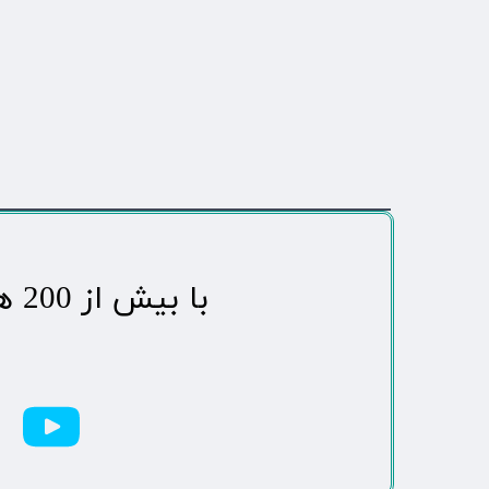
​با بیش از 200 هزاردنبال کننده محبوب ترین رسانه مردمی شهر مهاباد​​​​​​​​​​​​​​