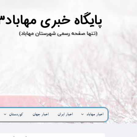
پ
ایگاه خبری مهاباد۳
​(تنها صفحه رسمی شهرستان مهاباد)
اخبار مهاباد
اخبار ایران
اخبار جهان
کوردستان