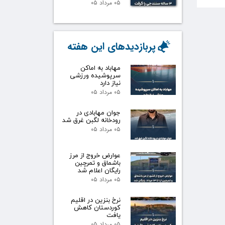
۰۵ مرداد ۰۵
پربازدیدهای این هفته
مهاباد به اماکن
سرپوشیده ورزشی
نیاز دارد
۰۵ مرداد ۰۵
جوان مهابادی در
رودخانه لگبن غرق شد
۰۵ مرداد ۰۵
عوارض خروج از مرز
باشماق و تمرچین
رایگان اعلام شد
۰۵ مرداد ۰۵
نرخ بنزین در اقلیم
کوردستان کاهش
یافت
۰۵ مرداد ۰۵