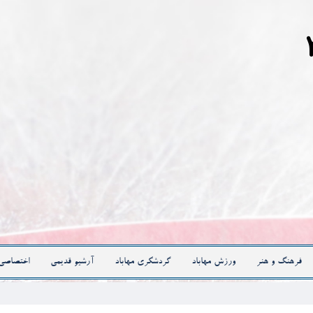
فرهنگ و هنر
ورزش مهاباد
گردشگری مهاباد
آرشیو قدیمی
اختصاصی