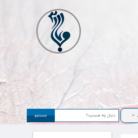
جستجو