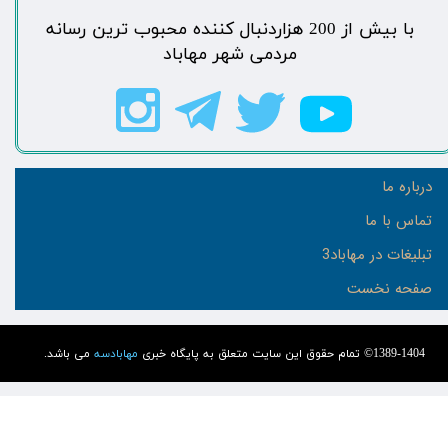
​با بیش از 200 هزاردنبال کننده محبوب ترین رسانه
مردمی شهر مهاباد​​​​​​​​​​​​​​
درباره ما
تماس با ما
تبلیغات در مهاباد3
صفحه نخست
1389-1404© تمام حقوق این سایت متعلق به پایگاه خبری
مهابادسه
می باشد.