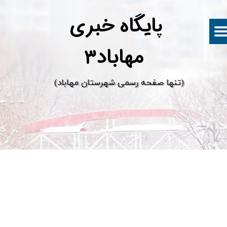
پ
ایگاه خبری
مهاباد۳
​(تنها صفحه رسمی شهرستان مهاباد)