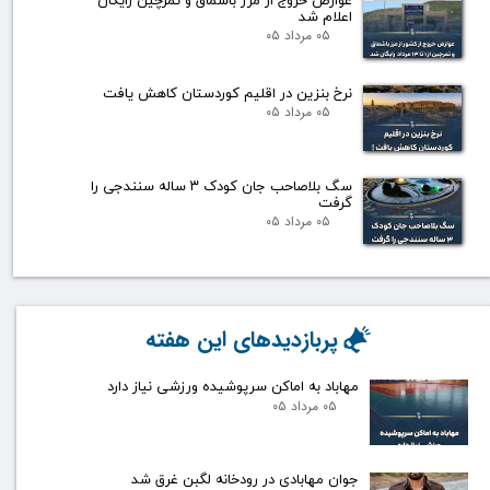
عوارض خروج از مرز باشماق و تمرچین رایگان
اعلام شد
۰۵ مرداد ۰۵
نرخ بنزین در اقلیم کوردستان کاهش یافت
۰۵ مرداد ۰۵
سگ بلاصاحب جان کودک ۳ ساله سنندجی را
گرفت
۰۵ مرداد ۰۵
پربازدیدهای این هفته
مهاباد به اماکن سرپوشیده ورزشی نیاز دارد
۰۵ مرداد ۰۵
جوان مهابادی در رودخانه لگبن غرق شد