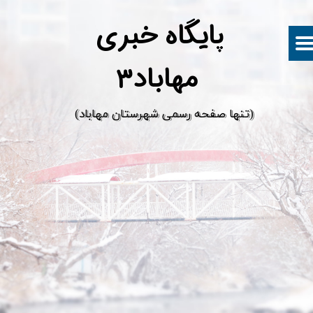
پ
ایگاه خبری
مهاباد۳
​(تنها صفحه رسمی شهرستان مهاباد)