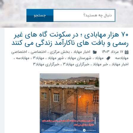
جستجو
۷۰ هزار مهابادی ؛ در سکونت گاه های غیر
رسمی و بافت های ناکارآمد زندگی می کنند
۱۷ مرداد ۱۴۰۳
اخبار مهاباد
،
بخش مرکزی
،
اختصاصی
،
اختصاصی
مهابادسه
مهاباد
،
شهرستان مهاباد
،
شهر مهاباد
،
مهاباد3
،
مهابادسه
،
اخبار مهاباد
،
خبر مهاباد
،
خبرگزاری مهاباد3
،
خبرگزاری مهاباد۳