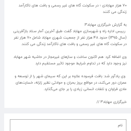
۷۰ هزار مهابادی ؛ در سکونت گاه های غیر رسمی و بافت های ناکارآمد
زندگی می کنند
به گزارش خبرگزاری مهاباد۳:
رییس اداره راه و شهرسازی مهاباد گفت طبق آخرین آمار ستاد بازآفرینی
(سال ۱۳۹۵) حدود ۴۸ هزار نفر از جمعیت شهری مهاباد شامل ۷۰ هزار نفر
در سکونت گاه های غیر رسمی و بافت های ناکارآمد زندگی می کنند.
وی اضافه کرد: هم اکنون ساخت و سازهای غیرمجاز در حاشیه شهر مهاباد
نیز وجود دارد که در تداوم شرایط موجود تاثیر مستقیم دارد
وی یادآور شد: بافت فرسوده علاوه بر این که سیمای شهر را از توسعه و
عمران دور می‌کند، در مواقع بروز بحران و حوادثی نظیر زلزله، خسارت‌های
مادی فراوان و تلفات انسانی زیادی را بر جای می‌گذارد.
خبرگزاری مهاباد۳ //