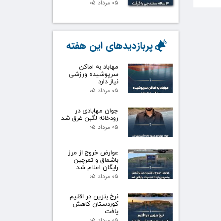
۰۵ مرداد ۰۵
پربازدیدهای این هفته
مهاباد به اماکن
سرپوشیده ورزشی
نیاز دارد
۰۵ مرداد ۰۵
جوان مهابادی در
رودخانه لگبن غرق شد
۰۵ مرداد ۰۵
عوارض خروج از مرز
باشماق و تمرچین
رایگان اعلام شد
۰۵ مرداد ۰۵
نرخ بنزین در اقلیم
کوردستان کاهش
یافت
۰۵ مرداد ۰۵