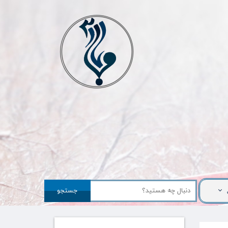
جستجو