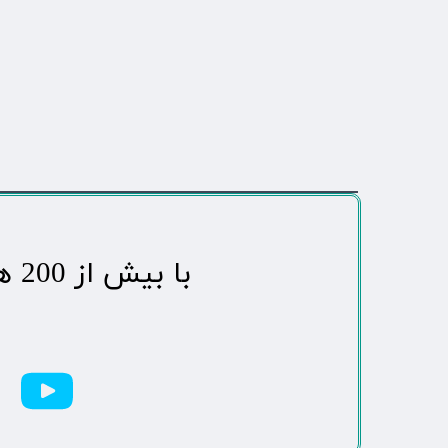
​با بیش از 200 هزاردنبال کننده محبوب ترین رسانه مردمی شهر مهاباد​​​​​​​​​​​​​​