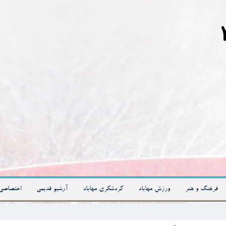
فرهنگ و هنر
ورزش مهاباد
گردشگری مهاباد
آرشیو قدیمی
اختصاصی