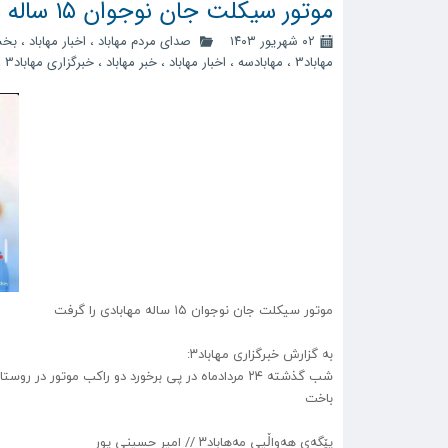
موتور سیکلت جان نوجوان ۱۵ ساله مهابادی را گرفت
۰۲ شهریور ۱۴۰۳
صدای مردم مهاباد
،
اخبار مهاباد
،
بخش
مهاباد3
،
مهابادسه
،
اخبار مهاباد
،
خبر مهاباد
،
خبرگزاری مهاباد3
،
موتور سیکلت جان نوجوان ۱۵ ساله مهابادی را گرفت
به گزارش خبرگزاری مهاباد۳:
باخت
پێگەی هەواڵیی مەهاباد۳ // امیر حسینی پور