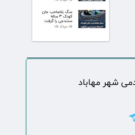
سگ بلاصاحب جان
کودک ۳ ساله
سنندجی را گرفت
۰۵ مرداد ۰۵