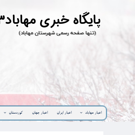
پ
ایگاه خبری مهاباد۳
​(تنها صفحه رسمی شهرستان مهاباد)
اخبار مهاباد
اخبار ایران
اخبار جهان
کوردستان