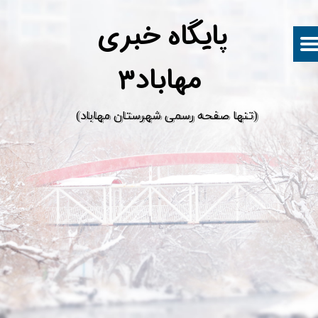
پ
ایگاه خبری
مهاباد۳
​(تنها صفحه رسمی شهرستان مهاباد)