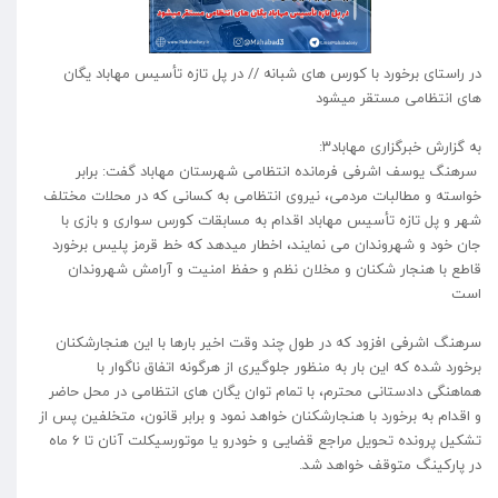
در راستای برخورد با کورس های شبانه // در پل تازه تأسیس مهاباد یگان
های انتظامی مستقر میشود
به گزارش خبرگزاری مهاباد۳:
سرهنگ یوسف اشرفی فرمانده انتظامی شهرستان مهاباد‌‌‌ گفت: برابر
خواسته و مطالبات مردمی، نیروی انتظامی به کسانی که در محلات مختلف
شهر و پل تازه تأسیس مهاباد اقدام به مسابقات کورس سواری و بازی با
جان خود و شهروندان می نمایند، اخطار میدهد که خط قرمز پلیس برخورد
قاطع با هنجار شکنان و مخلان نظم و حفظ امنیت و آرامش شهروندان
است
سرهنگ اشرفی افزود که در طول چند وقت اخیر بارها با این هنجارشکنان
برخورد شده که این بار به منظور جلوگیری از هرگونه اتفاق ناگوار با
هماهنگی دادستانی محترم، با تمام توان یگان های انتظامی در محل حاضر
و اقدام به برخورد با هنجارشکنان خواهد نمود و برابر قانون، متخلفین پس از
تشکیل پرونده تحویل مراجع قضایی و خودرو یا موتورسیکلت آنان تا ۶ ماه
در پارکینگ متوقف خواهد شد.