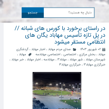
جستجو
در راستای برخورد با کورس های شبانه //
در پل تازه تأسیس مهاباد یگان های
انتظامی مستقر میشود
۰۲ شهریور ۱۴۰۳
صدای مردم مهاباد
،
اخبار مهاباد
،
گردشگری
مهاباد
،
بخش مرکزی
،
اختصاصی
،
اختصاصی مهابادسه
مهاباد
،
شهرستان مهاباد
،
شهر مهاباد
،
مهاباد3
،
مهابادسه
،
اخبار مهاباد
،
خبر مهاباد
،
خبرگزاری مهاباد3
،
خبرگزاری مهاباد۳