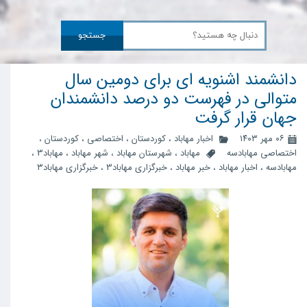
جستجو
دانشمند اشنویه ای برای دومین سال
متوالی در فهرست دو درصد دانشمندان
جهان قرار گرفت
۰۶ مهر ۱۴۰۳
اخبار مهاباد
،
کوردستان
،
اختصاصی
،
کوردستان
،
اختصاصی مهابادسه
مهاباد
،
شهرستان مهاباد
،
شهر مهاباد
،
مهاباد3
،
مهابادسه
،
اخبار مهاباد
،
خبر مهاباد
،
خبرگزاری مهاباد3
،
خبرگزاری مهاباد۳