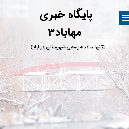
پ
ایگاه خبری
مهاباد۳
​(تنها صفحه رسمی شهرستان مهاباد)