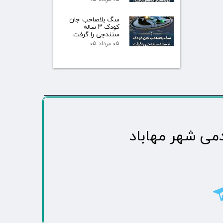
سگ بلاصاحب جان
کودک ۳ ساله
سنندجی را گرفت
۰۵ مرداد ۰۵