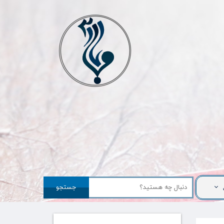
جستجو