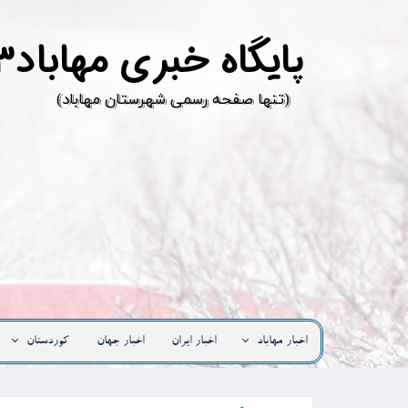
پ
ایگاه خبری مهاباد۳
​(تنها صفحه رسمی شهرستان مهاباد)
اخبار مهاباد
اخبار ایران
اخبار جهان
کوردستان