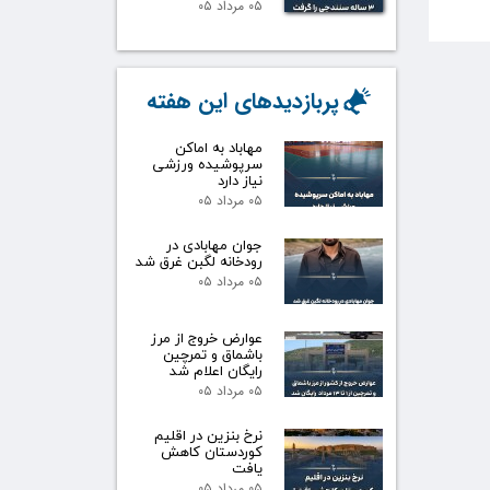
۰۵ مرداد ۰۵
پربازدیدهای این هفته
مهاباد به اماکن
سرپوشیده ورزشی
نیاز دارد
۰۵ مرداد ۰۵
جوان مهابادی در
رودخانه لگبن غرق شد
۰۵ مرداد ۰۵
عوارض خروج از مرز
باشماق و تمرچین
رایگان اعلام شد
۰۵ مرداد ۰۵
نرخ بنزین در اقلیم
کوردستان کاهش
یافت
۰۵ مرداد ۰۵