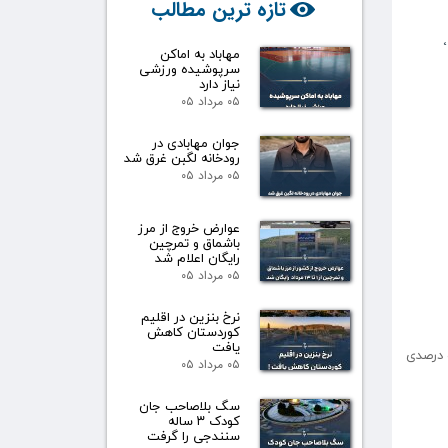
تازه ترین مطالب
مهاباد به اماکن
سرپوشیده ورزشی
نیاز دارد
۰۵ مرداد ۰۵
جوان مهابادی در
رودخانه لگبن غرق شد
۰۵ مرداد ۰۵
عوارض خروج از مرز
باشماق و تمرچین
رایگان اعلام شد
۰۵ مرداد ۰۵
نرخ بنزین در اقلیم
کوردستان کاهش
یافت
و درصدی
۰۵ مرداد ۰۵
سگ بلاصاحب جان
کودک ۳ ساله
سنندجی را گرفت