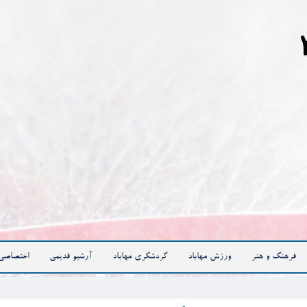
فرهنگ و هنر
ورزش مهاباد
گردشگری مهاباد
آرشیو قدیمی
اختصاصی