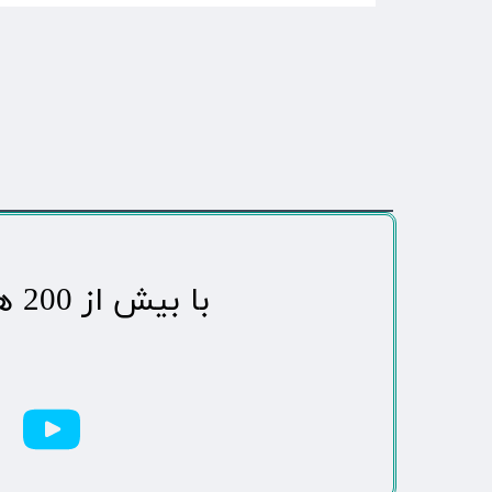
​با بیش از 200 هزاردنبال کننده محبوب ترین رسانه مردمی شهر مهاباد​​​​​​​​​​​​​​