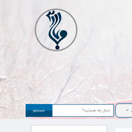
جستجو