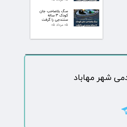
سگ بلاصاحب جان
کودک ۳ ساله
سنندجی را گرفت
۰۵ مرداد ۰۵