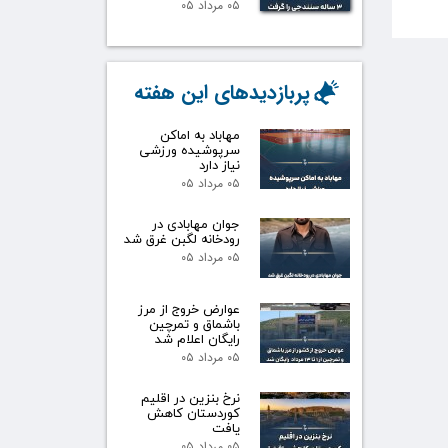
۰۵ مرداد ۰۵
پربازدیدهای این هفته
مهاباد به اماکن
سرپوشیده ورزشی
نیاز دارد
۰۵ مرداد ۰۵
جوان مهابادی در
رودخانه لگبن غرق شد
۰۵ مرداد ۰۵
عوارض خروج از مرز
باشماق و تمرچین
رایگان اعلام شد
۰۵ مرداد ۰۵
نرخ بنزین در اقلیم
کوردستان کاهش
یافت
۰۵ مرداد ۰۵