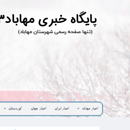
پ
ایگاه خبری مهاباد۳
​(تنها صفحه رسمی شهرستان مهاباد)
اخبار مهاباد
اخبار ایران
اخبار جهان
کوردستان