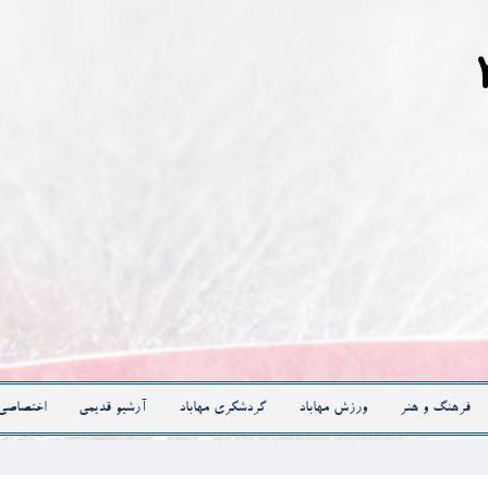
فرهنگ و هنر
ورزش مهاباد
گردشگری مهاباد
آرشیو قدیمی
اختصاصی