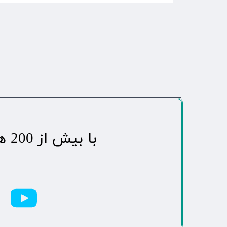
​با بیش از 200 هزاردنبال کننده محبوب ترین رسانه مردمی شهر مهاباد​​​​​​​​​​​​​​