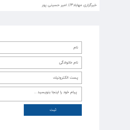
خبرگزاری مهاباد۳// امیر حسینی پور
ثبت