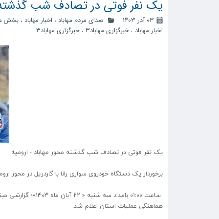
یک نفر فوتی در تصادف شب گذشته مح
۰۳ آذر ۱۴۰۳
صدای مردم مهاباد
،
اخبار مهاباد
،
بخش مر
اخبار مهاباد
،
خبرگزاری مهاباد3
،
خبرگزاری مهاباد۳
یک نفر فوتی در تصادف شب گذشته محور مهاباد - ارومیه
برخوردار یک دستگاه خودروی سواری رانا با گاردریل در محور ارومیه به مهاباد ۱ فوتی با هویت معلوم ( فواد
ساعت ۰۱:۰۰ بامداد سه
هماهنگی عملیات استان اعلام شد.