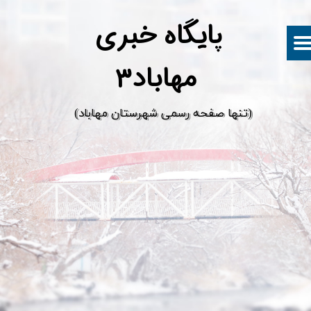
پ
ایگاه خبری
مهاباد۳
​(تنها صفحه رسمی شهرستان مهاباد)