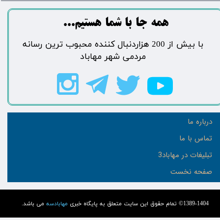
​​​همه جا با شما هستیم...​​​​​​​​​​​​​​
​با بیش از 200 هزاردنبال کننده محبوب ترین رسانه
مردمی شهر مهاباد​​​​​​​​​​​​​​
درباره ما
تماس با ما
تبلیغات در مهاباد3
صفحه نخست
1389-1404© تمام حقوق این سایت متعلق به پایگاه خبری
مهابادسه
می باشد.