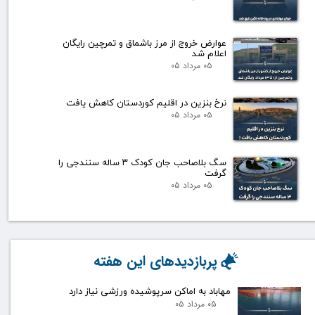
عوارض خروج از مرز باشماق و تمرچین رایگان
اعلام شد
۰۵ مرداد ۰۵
نرخ بنزین در اقلیم کوردستان کاهش یافت
۰۵ مرداد ۰۵
سگ بلاصاحب جان کودک ۳ ساله سنندجی را
گرفت
۰۵ مرداد ۰۵
پربازدیدهای این هفته
مهاباد به اماکن سرپوشیده ورزشی نیاز دارد
۰۵ مرداد ۰۵