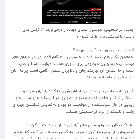
‍ پدیده تراجنسیتی سوشیال مدیای مهاباد را درمی‌نوردد // ترنس های
واقعی یا نمایشی برای بلاگر شدن ؟
کامیار حسینی پور - خبرگزاری مهاباد۳:
همه‌مان یکبار هم شده افراد تراجنسیتی را هنگام قدم زدن در خیابان های
مهاباد دیده‌ایم چنین موضوعی برای شهری همانند مهاباد ناآشنا و جدید
است و جا افتادن آن نیازمند زمان و بالا بردن سطح آگاهی است چراکه آنان
نیز بخشی از جامعه ما هستند
اکنون که تعداد ترنس ها در مهاباد افرایش پیدا کرده بلاگران سودجو و
تشنگان لایک و فالو با تولید محتوای تصویری در آرايشگاه ها و سالن های
زیبایی در حال سواستفاده از موقعیت موجود و به نمایش گذاشتن چهره‌ای
زشت و ناپسند از افراد تراجنسیتی هستند
تولیدکنندگان محتوا و سالن های آرایشی در ازای خدمات رایگان با
فیلم‌برداری از ترنس ها آنان را مجبور به گفتن سخنانی می‌کنند که به دور
از فرهنگ و اخلاقيات جامعه است و آسیب آن برای بينندگان کم‌سن