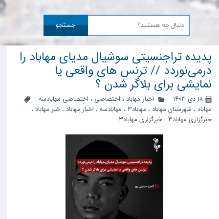
جستجو
پدیده تراجنسیتی سوشیال مدیای مهاباد را
درمی‌نوردد // ترنس های واقعی یا
نمایشی برای بلاگر شدن ؟
۱۸ دی ۱۴۰۳
اخبار مهاباد
،
اختصاصی
،
اختصاصی مهابادسه
مهاباد
،
شهرستان مهاباد
،
مهاباد3
،
مهابادسه
،
اخبار مهاباد
،
خبر مهاباد
،
خبرگزاری مهاباد3
،
خبرگزاری مهاباد۳