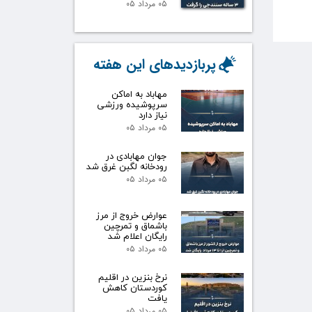
۰۵ مرداد ۰۵
پربازدیدهای این هفته
مهاباد به اماکن
سرپوشیده ورزشی
نیاز دارد
۰۵ مرداد ۰۵
جوان مهابادی در
رودخانه لگبن غرق شد
۰۵ مرداد ۰۵
عوارض خروج از مرز
باشماق و تمرچین
رایگان اعلام شد
۰۵ مرداد ۰۵
نرخ بنزین در اقلیم
کوردستان کاهش
یافت
۰۵ مرداد ۰۵