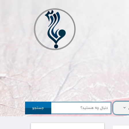
جستجو