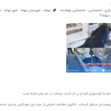
کزی
،
اختصاصی
،
اختصاصی مهابادسه
مهاباد
،
شهرستان مهاباد
،
شهر مهاباد
،
م
مهاباد۳
ام به خودسوزی کرده و بر اثر شدت جراحات در دم جان باخته است
بیمارستان منتقل کرده‌اند ‌. تاکنون اطلاعات دقیقی از علت این خودکشی منتشر نشده 