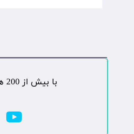
​با بیش از 200 هزاردنبال کننده محبوب ترین رسانه مردمی شهر مهاباد​​​​​​​​​​​​​​