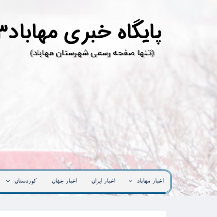
پ
ایگاه خبری مهاباد۳
​(تنها صفحه رسمی شهرستان مهاباد)
اخبار مهاباد
اخبار ایران
اخبار جهان
کوردستان