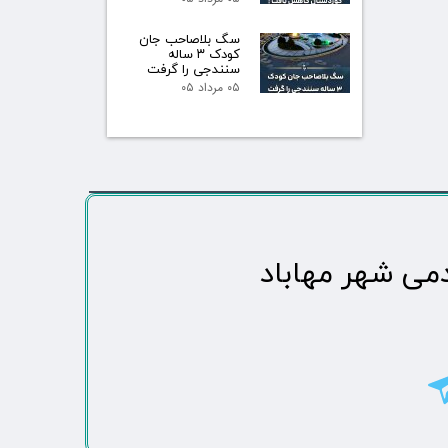
سگ بلاصاحب جان
کودک ۳ ساله
سنندجی را گرفت
۰۵ مرداد ۰۵