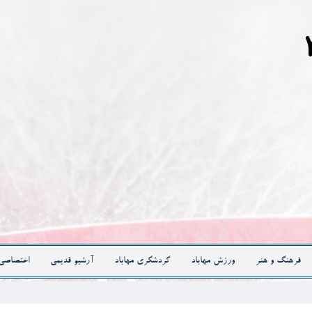
فرهنگ و هنر
ورزش مهاباد
گردشگری مهاباد
آرشیو قدیمی
اختصاصی