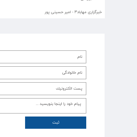
خبرگزاری مهاباد۳ - امیر حسینی پور
ثبت