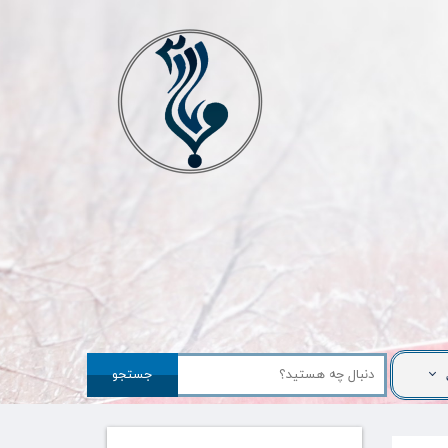
جستجو