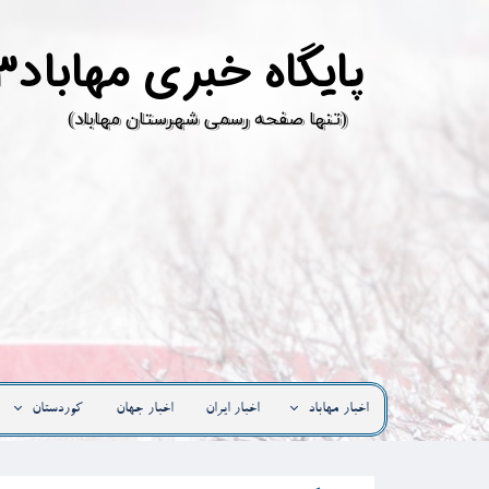
پ
ایگاه خبری مهاباد۳
​(تنها صفحه رسمی شهرستان مهاباد)
اخبار مهاباد
اخبار ایران
اخبار جهان
کوردستان