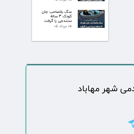
سگ بلاصاحب جان
کودک ۳ ساله
سنندجی را گرفت
۰۵ مرداد ۰۵